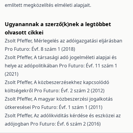
említett megközelítés elméleti alapjait.
Ugyanannak a szerző(k)nek a legtöbbet
olvasott cikkei
Zsolt Pfeffer,
Mérlegelés az adóigazgatási eljárásban
Pro Futuro: Évf. 8 szám 1 (2018)
Zsolt Pfeffer,
A társasági adó jogelméleti alapjai és
helye az adópolitikában
Pro Futuro: Évf. 11 szám 1
(2021)
Zsolt Pfeffer,
A közbeszerzésekhez kapcsolódó
költségekről
Pro Futuro: Évf. 2 szám 2 (2012)
Zsolt Pfeffer,
A magyar közbeszerzési jogalkotás
útkeresései
Pro Futuro: Évf. 1 szám 1 (2011)
Zsolt Pfeffer,
Az adólikviditás kérdése és eszközei az
adójogban
Pro Futuro: Évf. 6 szám 2 (2016)