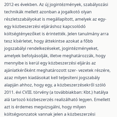
2012-es években. Az új jogintézmények, szabályozási
technikák mellett azonban a jogalkotó olyan
részletszabályokat is megállapított, amelyek az egy-
egy közbeszerzési eljáráshoz kapcsolódó
költségtényezőket is érintették. Jelen tanulmány arra
tesz kísérletet, hogy áttekintse azokat a főbb
jogszabályi rendelkezéseket, jogintézményeket,
amelyek befolyásolják, illetve meghatározzák, hogy
mennyibe is kerül egy közbeszerzési eljárás az
ajánlatkérőként meghatározott szer- vezetek részére,
azaz milyen kiadásokat kell teljesíteni jogszabály
alapján ahhoz, hogy egy, a közbeszerzésekről szóló
2011. évi CVIII. törvény (a továbbiakban: Kbt.) hatálya
alá tartozó közbeszerzés realizálható legyen. Emellett
azt is érdemes megvizsgálni, hogy milyen
költségvonzatok vannak jelen a közbeszerzési