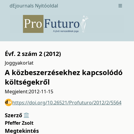
dEjournals Nyitóoldal
Open m
Évf. 2 szám 2 (2012)
Joggyakorlat
A közbeszerzésekhez kapcsolódó
költségekről
Megjelent:
2012-11-15
https://doi.org/10.26521/Profuturo/2012/2/5564
Szerző
Pfeffer Zsolt
Megtekintés