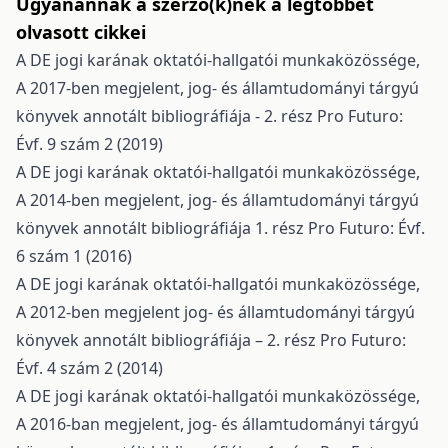
Ugyanannak a szerző(k)nek a legtöbbet
olvasott cikkei
A DE jogi karának oktatói-hallgatói munkaközössége,
A 2017-ben megjelent, jog- és államtudományi tárgyú
könyvek annotált bibliográfiája - 2. rész
Pro Futuro:
Évf. 9 szám 2 (2019)
A DE jogi karának oktatói-hallgatói munkaközössége,
A 2014-ben megjelent, jog- és államtudományi tárgyú
könyvek annotált bibliográfiája 1. rész
Pro Futuro: Évf.
6 szám 1 (2016)
A DE jogi karának oktatói-hallgatói munkaközössége,
A 2012-ben megjelent jog- és államtudományi tárgyú
könyvek annotált bibliográfiája – 2. rész
Pro Futuro:
Évf. 4 szám 2 (2014)
A DE jogi karának oktatói-hallgatói munkaközössége,
A 2016-ban megjelent, jog- és államtudományi tárgyú