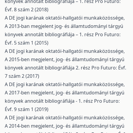
könyvek annotált bibliográfiája – 1. rész
Pro Futuro:
Évf. 8 szám 2 (2018)
A DE jogi karának oktatói-hallgatói munkaközössége,
A 2013-ban megjelent jog- és államtudományi tárgyú
könyvek annotált bibliográfiája – 1. rész
Pro Futuro:
Évf. 5 szám 1 (2015)
A DE jogi karának oktatói-hallgatói munkaközössége,
A 2015-ben megjelent, jog- és államtudományi tárgyú
könyvek annotált bibliográfiája 2. rész
Pro Futuro: Évf.
7 szám 2 (2017)
A DE jogi karának oktatói-hallgatói munkaközössége,
A 2017-ben megjelent, jog- és államtudományi tárgyú
könyvek annotált bibliográfiája - 1. rész
Pro Futuro:
Évf. 9 szám 1 (2019)
A DE jogi karának oktatói-hallgatói munkaközössége,
A 2014-ben megjelent, jog- és államtudományi tárgyú