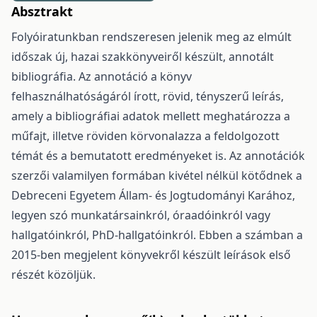
Absztrakt
Folyóiratunkban rendszeresen jelenik meg az elmúlt
időszak új, hazai szakkönyveiről készült, annotált
bibliográfia. Az annotáció a könyv
felhasználhatóságáról írott, rövid, tényszerű leírás,
amely a bibliográfiai adatok mellett meghatározza a
műfajt, illetve röviden körvonalazza a feldolgozott
témát és a bemutatott eredményeket is. Az annotációk
szerzői valamilyen formában kivétel nélkül kötődnek a
Debreceni Egyetem Állam- és Jogtudományi Karához,
legyen szó munkatársainkról, óraadóinkról vagy
hallgatóinkról, PhD-hallgatóinkról. Ebben a számban a
2015-ben megjelent könyvekről készült leírások első
részét közöljük.