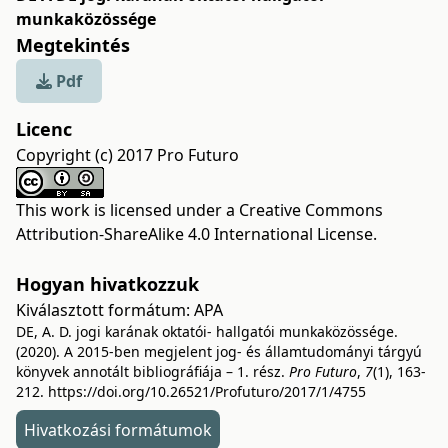
munkaközössége
Megtekintés
Pdf
Licenc
Copyright (c) 2017 Pro Futuro
This work is licensed under a
Creative Commons
Attribution-ShareAlike 4.0 International License
.
Hogyan hivatkozzuk
Kiválasztott formátum:
APA
DE, A. D. jogi karának oktatói- hallgatói munkaközössége.
(2020). A 2015-ben megjelent jog- és államtudományi tárgyú
könyvek annotált bibliográfiája – 1. rész.
Pro Futuro
,
7
(1), 163-
212.
https://doi.org/10.26521/Profuturo/2017/1/4755
Hivatkozási formátumok