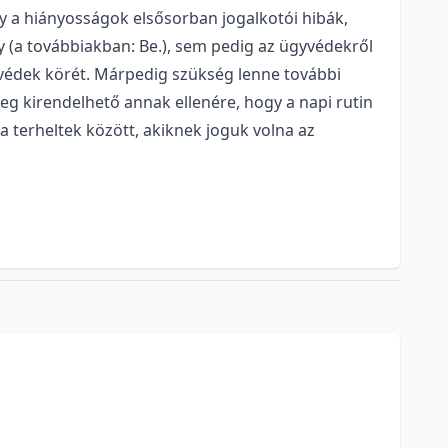
y a hiányosságok elsősorban jogalkotói hibák,
y (a továbbiakban: Be.), sem pedig az ügyvédekről
yvédek körét. Márpedig szükség lenne további
eg kirendelhető annak ellenére, hogy a napi rutin
 terheltek között, akiknek joguk volna az