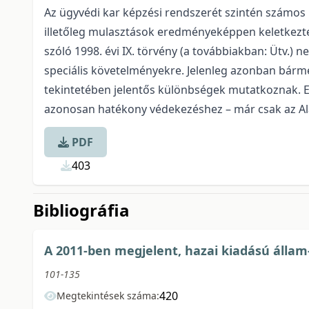
Az ügyvédi kar képzési rendszerét szintén számos 
illetőleg mulasztások eredményeképpen keletkeztek,
szóló 1998. évi IX. törvény (a továbbiakban: Ütv.
speciális követelményekre. Jelenleg azonban bármel
tekintetében jelentős különbségek mutatkoznak. Ez
azonosan hatékony védekezéshez – már csak az Al
PDF
403
Bibliográfia
A 2011-ben megjelent, hazai kiadású állam
101-135
420
Megtekintések száma: