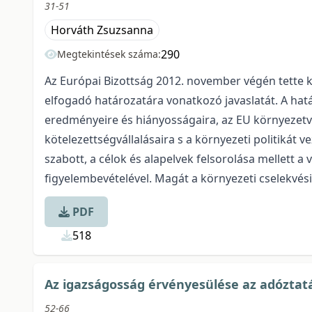
31-51
Horváth Zsuzsanna
290
Megtekintések száma:
Az Európai Bizottság 2012. november végén tette k
elfogadó határozatára vonatkozó javaslatát. A ha
eredményeire és hiányosságaira, az EU környezetvéd
kötelezettségvállalásaira s a környezeti politikát
szabott, a célok és alapelvek felsorolása mellett a 
figyelembevételével. Magát a környezeti cselekvé
PDF
518
Az igazságosság érvényesülése az adóztat
52-66