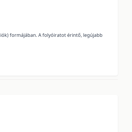
iók) formájában. A folyóiratot érintő, legújabb