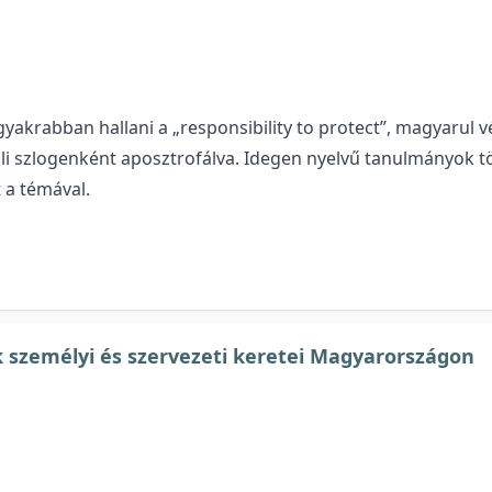
akrabban hallani a „responsibility to protect”, magyarul v
li szlogenként aposztrofálva. Idegen nyelvű tanulmányok tö
 a témával.
személyi és szervezeti keretei Magyarországon