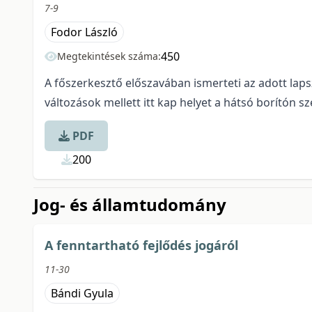
7-9
Fodor László
450
Megtekintések száma:
A főszerkesztő előszavában ismerteti az adott lapsz
változások mellett itt kap helyet a hátsó borítón 
PDF
200
Jog- és államtudomány
A fenntartható fejlődés jogáról
11-30
Bándi Gyula