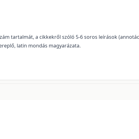
ám tartalmát, a cikkekről szóló 5-6 soros leírások (annotác
szereplő, latin mondás magyarázata.