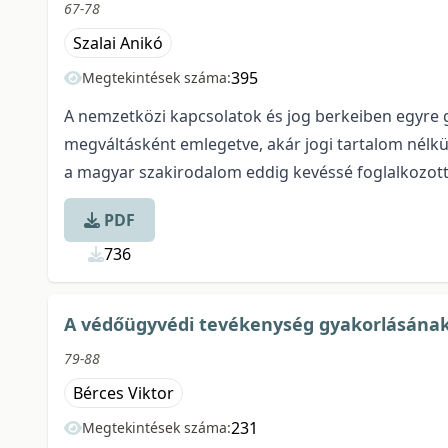
67-78
Szalai Anikó
395
Megtekintések száma:
A nemzetközi kapcsolatok és jog berkeiben egyre gy
megváltásként emlegetve, akár jogi tartalom nélkü
a magyar szakirodalom eddig kevéssé foglalkozott
PDF
736
A védőügyvédi tevékenység gyakorlásának 
79-88
Bérces Viktor
231
Megtekintések száma: