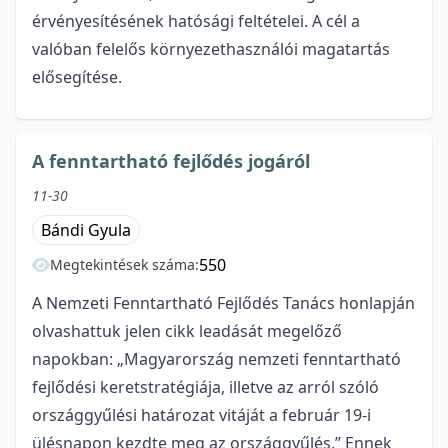
érvényesítésének hatósági feltételei. A cél a
valóban felelős környezethasználói magatartás
elősegítése.
A fenntartható fejlődés jogáról
11-30
Bándi Gyula
550
Megtekintések száma:
A Nemzeti Fenntartható Fejlődés Tanács honlapján
olvashattuk jelen cikk leadását megelőző
napokban: „Magyarország nemzeti fenntartható
fejlődési keretstratégiája, illetve az arról szóló
országgyűlési határozat vitáját a február 19-i
ülésnapon kezdte meg az országgyűlés.” Ennek