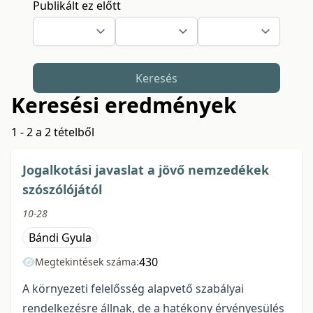
Publikált ez előtt
Keresés
Keresési eredmények
1 - 2 a 2 tételből
Jogalkotási javaslat a jövő nemzedékek
szószólójától
10-28
Bándi Gyula
430
Megtekintések száma:
A környezeti felelősség alapvető szabályai
rendelkezésre állnak, de a hatékony érvényesülés