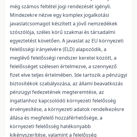
még számos feltétel jogi rendezését igényli.
Mindezekre nézve egy komplex jogalkotási
javaslatcsomagot készített a jövő nemzedékek
szószólója, széles körű szakmai és társadalmi
egyeztetést követően. A javaslat az EU környezeti
felelősségi irányelvére (ELD) alapozódik, a
meglévő felelősségi rendszer keretei között, a
felelősséget szélesen értelmezve, a szennyező
fizet elve teljes értelmében. Ide tartozik a pénzügyi
biztosítékok szabályozása, az állami beavatkozás
pénzügyi fedezetének megteremtése, az
ingatlanhoz kapcsolódó környezeti felelősség
érvényesítése, a környezeti adatok rendelkezésre
állása és megfelelő hozzáférhetősége, a
környezeti felelősség hatékonyabb
kikényszerítése, valamint a felelősség