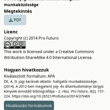
munkaközössége
Megtekintés
PDF
Licenc
Copyright (c) 2014 Pro Futuro
This work is licensed under a
Creative Commons
Attribution-ShareAlike 4.0 International License
.
Hogyan hivatkozzuk
Kiválasztott formátum:
APA
DE, A. D. jogi karának oktatói- hallgatói munkaközössége.
(2014). A 2012-ben megjelent jog- és államtudományi tárgyú
könyvek annotált bibliográfiája – 2. rész.
Pro Futuro
,
4
(2), 157-
224.
https://doi.org/10.26521/Profuturo/2014/2/5469
Hivatkozási formátumok