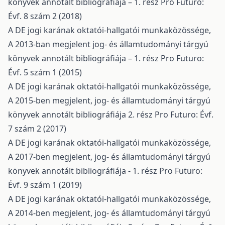
könyvek annotált bibliográfiája – 1. rész
Pro Futuro:
Évf. 8 szám 2 (2018)
A DE jogi karának oktatói-hallgatói munkaközössége,
A 2013-ban megjelent jog- és államtudományi tárgyú
könyvek annotált bibliográfiája – 1. rész
Pro Futuro:
Évf. 5 szám 1 (2015)
A DE jogi karának oktatói-hallgatói munkaközössége,
A 2015-ben megjelent, jog- és államtudományi tárgyú
könyvek annotált bibliográfiája 2. rész
Pro Futuro: Évf.
7 szám 2 (2017)
A DE jogi karának oktatói-hallgatói munkaközössége,
A 2017-ben megjelent, jog- és államtudományi tárgyú
könyvek annotált bibliográfiája - 1. rész
Pro Futuro:
Évf. 9 szám 1 (2019)
A DE jogi karának oktatói-hallgatói munkaközössége,
A 2014-ben megjelent, jog- és államtudományi tárgyú