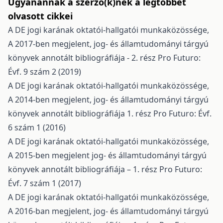
Ugyanannak a szerző(k)nek a legtöbbet
olvasott cikkei
A DE jogi karának oktatói-hallgatói munkaközössége,
A 2017-ben megjelent, jog- és államtudományi tárgyú
könyvek annotált bibliográfiája - 2. rész
Pro Futuro:
Évf. 9 szám 2 (2019)
A DE jogi karának oktatói-hallgatói munkaközössége,
A 2014-ben megjelent, jog- és államtudományi tárgyú
könyvek annotált bibliográfiája 1. rész
Pro Futuro: Évf.
6 szám 1 (2016)
A DE jogi karának oktatói-hallgatói munkaközössége,
A 2015-ben megjelent jog- és államtudományi tárgyú
könyvek annotált bibliográfiája – 1. rész
Pro Futuro:
Évf. 7 szám 1 (2017)
A DE jogi karának oktatói-hallgatói munkaközössége,
A 2016-ban megjelent, jog- és államtudományi tárgyú