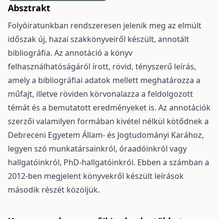
Absztrakt
Folyóiratunkban rendszeresen jelenik meg az elmúlt
időszak új, hazai szakkönyveiről készült, annotált
bibliográfia. Az annotáció a könyv
felhasználhatóságáról írott, rövid, tényszerű leírás,
amely a bibliográfiai adatok mellett meghatározza a
műfajt, illetve röviden körvonalazza a feldolgozott
témát és a bemutatott eredményeket is. Az annotációk
szerzői valamilyen formában kivétel nélkül kötődnek a
Debreceni Egyetem Állam- és Jogtudományi Karához,
legyen szó munkatársainkról, óraadóinkról vagy
hallgatóinkról, PhD-hallgatóinkról. Ebben a számban a
2012-ben megjelent könyvekről készült leírások
második részét közöljük.