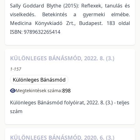
Sally Goddard Blythe (2015): Reflexek, tanulás és
viselkedés. Betekintés a gyermeki elmébe.
Medicina Könyvkiadó Zrt., Budapest. 183 oldal
ISBN: 9789632265414
KÜLÖNLEGES BÁNÁSMÓD, 2022. 8. (3.)
1-157
Különleges Bánásmód
898
Megtekintések száma:
Különleges Bánásmód folyóirat, 2022. 8. (3.) - teljes
szám
KÜLÖNLEGES BÁNÁSMÓD, 2020. 6. (3.)