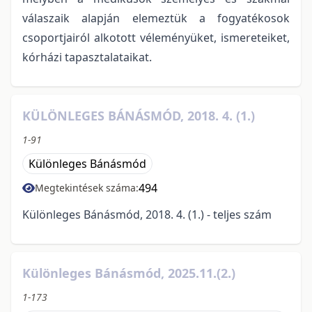
válaszaik alapján elemeztük a fogyatékosok
csoportjairól alkotott véleményüket, ismereteiket,
kórházi tapasztalataikat.
KÜLÖNLEGES BÁNÁSMÓD, 2018. 4. (1.)
1-91
Különleges Bánásmód
494
Megtekintések száma:
Különleges Bánásmód, 2018. 4. (1.) - teljes szám
Különleges Bánásmód, 2025.11.(2.)
1-173