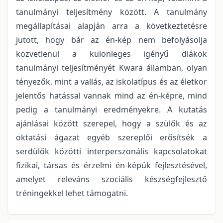
tanulmányi teljesítmény között. A tanulmány
megállapításai alapján arra a következtetésre
jutott, hogy bár az én-kép nem befolyásolja
közvetlenül a különleges igényű diákok
tanulmányi teljesítményét Kwara államban, olyan
tényezők, mint a vallás, az iskolatípus és az életkor
jelentős hatással vannak mind az én-képre, mind
pedig a tanulmányi eredményekre. A kutatás
ajánlásai között szerepel, hogy a szülők és az
oktatási ágazat egyéb szereplői erősítsék a
serdülők közötti interperszonális kapcsolatokat
fizikai, társas és érzelmi én-képük fejlesztésével,
amelyet releváns szociális készségfejlesztő
tréningekkel lehet támogatni.