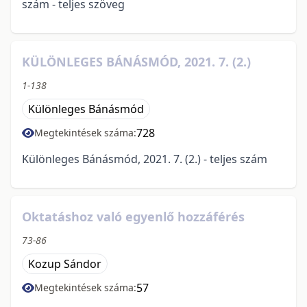
szám - teljes szöveg
KÜLÖNLEGES BÁNÁSMÓD, 2021. 7. (2.)
1-138
Különleges Bánásmód
728
Megtekintések száma:
Különleges Bánásmód, 2021. 7. (2.) - teljes szám
Oktatáshoz való egyenlő hozzáférés
73-86
Kozup Sándor
57
Megtekintések száma: