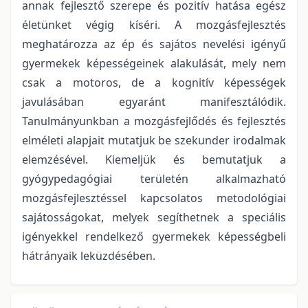
annak fejlesztő szerepe és pozitív hatása egész
életünket végig kíséri. A mozgásfejlesztés
meghatározza az ép és sajátos nevelési igényű
gyermekek képességeinek alakulását, mely nem
csak a motoros, de a kognitív képességek
javulásában egyaránt manifesztálódik.
Tanulmányunkban a mozgásfejlődés és fejlesztés
elméleti alapjait mutatjuk be szekunder irodalmak
elemzésével. Kiemeljük és bemutatjuk a
gyógypedagógiai területén alkalmazható
mozgásfejlesztéssel kapcsolatos metodológiai
sajátosságokat, melyek segíthetnek a speciális
igényekkel rendelkező gyermekek képességbeli
hátrányaik leküzdésében.