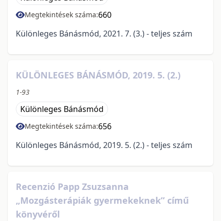
660
Megtekintések száma:
Különleges Bánásmód, 2021. 7. (3.) - teljes szám
KÜLÖNLEGES BÁNÁSMÓD, 2019. 5. (2.)
1-93
Különleges Bánásmód
656
Megtekintések száma:
Különleges Bánásmód, 2019. 5. (2.) - teljes szám
Recenzió Papp Zsuzsanna
„Mozgásterápiák gyermekeknek” című
könyvéről