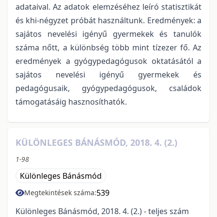
adataival. Az adatok elemzéséhez leíró statisztikát
és khi-négyzet próbát használtunk. Eredmények: a
sajátos nevelési igényű gyermekek és tanulók
száma nőtt, a különbség több mint tízezer fő. Az
eredmények a gyógypedagógusok oktatásától a
sajátos nevelési igényű gyermekek és
pedagógusaik, gyógypedagógusok, családok
támogatásáig hasznosíthatók.
KÜLÖNLEGES BÁNÁSMÓD, 2018. 4. (2.)
1-98
Különleges Bánásmód
539
Megtekintések száma:
Különleges Bánásmód, 2018. 4. (2.) - teljes szám