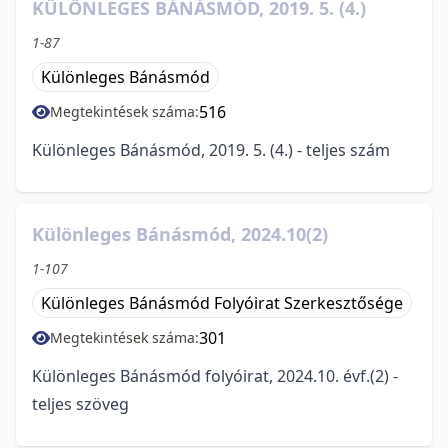
KÜLÖNLEGES BÁNÁSMÓD, 2019. 5. (4.)
1-87
Különleges Bánásmód
516
Megtekintések száma:
Különleges Bánásmód, 2019. 5. (4.) - teljes szám
Különleges Bánásmód, 2024.10(2)
1-107
Különleges Bánásmód Folyóirat Szerkesztősége
301
Megtekintések száma:
Különleges Bánásmód folyóirat, 2024.10. évf.(2) -
teljes szöveg