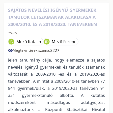
SAJÁTOS NEVELÉSI IGÉNYŰ GYERMEKEK,
TANULÓK LÉTSZÁMÁNAK ALAKULÁSA A
2009/2010. ÉS A 2019/2020. TANÉVEKBEN
19-29
Mező Katalin
Mező Ferenc
3227
Megtekintések száma:
Jelen tanulmány célja, hogy elemezze a sajátos
nevelési igényű gyermekek és tanulók számának
változását a 2009/2010 -es és a 2019/2020-as
tanévekben. A mintát a 2009/2010-es tanévben 77
844 gyermek/diák, a 2019/2020-as tanévben 91
331 gyermek/tanuló alkotta. A kutatás
módszereként másodlagos adatgyűjtést
alkalmaztunk a Központi Statisztikai Hivatal