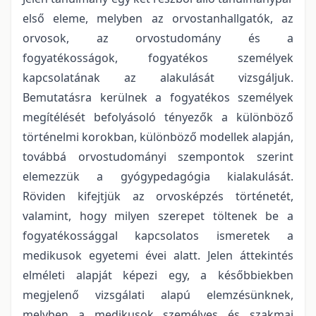
első eleme, melyben az orvostanhallgatók, az
orvosok, az orvostudomány és a
fogyatékosságok, fogyatékos személyek
kapcsolatának az alakulását vizsgáljuk.
Bemutatásra kerülnek a fogyatékos személyek
megítélését befolyásoló tényezők a különböző
történelmi korokban, különböző modellek alapján,
továbbá orvostudományi szempontok szerint
elemezzük a gyógypedagógia kialakulását.
Röviden kifejtjük az orvosképzés történetét,
valamint, hogy milyen szerepet töltenek be a
fogyatékossággal kapcsolatos ismeretek a
medikusok egyetemi évei alatt. Jelen áttekintés
elméleti alapját képezi egy, a későbbiekben
megjelenő vizsgálati alapú elemzésünknek,
melyben a medikusok személyes és szakmai