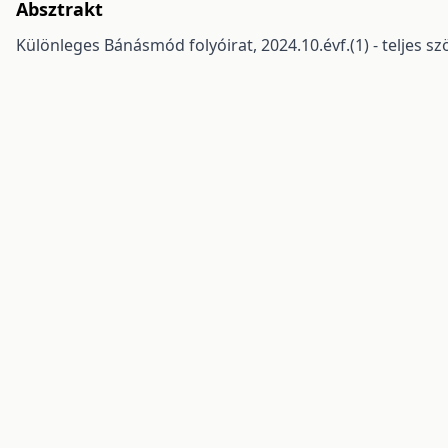
Absztrakt
Különleges Bánásmód folyóirat, 2024.10.évf.(1) - teljes s