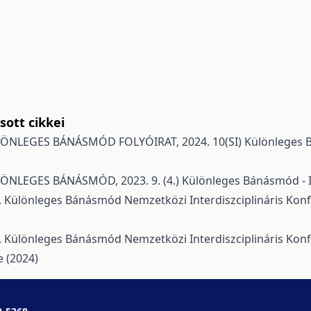
,
ott cikkei
ÖNLEGES BÁNÁSMÓD FOLYÓIRAT, 2024. 10(SI)
Különleges B
ÖNLEGES BÁNÁSMÓD, 2023. 9. (4.)
Különleges Bánásmód - Int
X. Különleges Bánásmód Nemzetközi Interdiszciplináris Ko
X. Különleges Bánásmód Nemzetközi Interdiszciplináris Ko
e (2024)