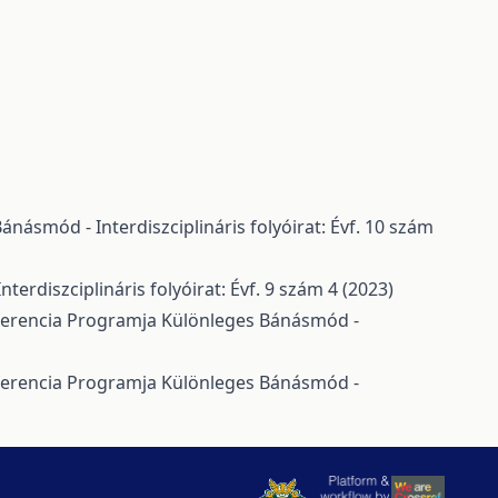
ánásmód - Interdiszciplináris folyóirat: Évf. 10 szám
erdiszciplináris folyóirat: Évf. 9 szám 4 (2023)
nferencia Programja
Különleges Bánásmód -
nferencia Programja
Különleges Bánásmód -