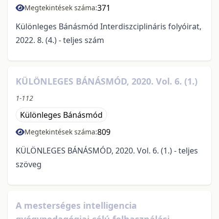
371
Megtekintések száma:
Különleges Bánásmód Interdiszciplináris folyóirat,
2022. 8. (4.) - teljes szám
KÜLÖNLEGES BÁNÁSMÓD, 2020. Vol. 6. (1.)
1-112
Különleges Bánásmód
809
Megtekintések száma:
KÜLÖNLEGES BÁNÁSMÓD, 2020. Vol. 6. (1.) - teljes
szöveg
A mesterséges intelligencia
gyógypedagógiai célú felhasználási