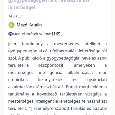
lehetőségei
143-153
Mező Katalin
1165
Megtekintések száma:
Jelen tanulmány a mesterséges intelligencia
gyógypedagógiai célú felhasználási lehetőségeiről
szól. A publikáció a gyógypedagógiai nevelés azon
területeire összpontosít, amelyeken a
mesterséges intelligencia alkalmazását már
empirikus bizonyítékok és gyakorlati
alkalmazások támasztják alá. Ennek megfelelően a
tanulmány a következő területeken vizsgálja a
mesterséges intelligencia lehetséges felhasználási
területeit: 1) személyre szabott tanulás és adaptív