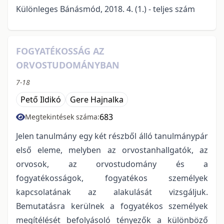
Különleges Bánásmód, 2018. 4. (1.) - teljes szám
FOGYATÉKOSSÁG AZ
ORVOSTUDOMÁNYBAN
7-18
Pető Ildikó
Gere Hajnalka
683
Megtekintések száma:
Jelen tanulmány egy két részből álló tanulmánypár
első eleme, melyben az orvostanhallgatók, az
orvosok, az orvostudomány és a
fogyatékosságok, fogyatékos személyek
kapcsolatának az alakulását vizsgáljuk.
Bemutatásra kerülnek a fogyatékos személyek
megítélését befolyásoló tényezők a különböző