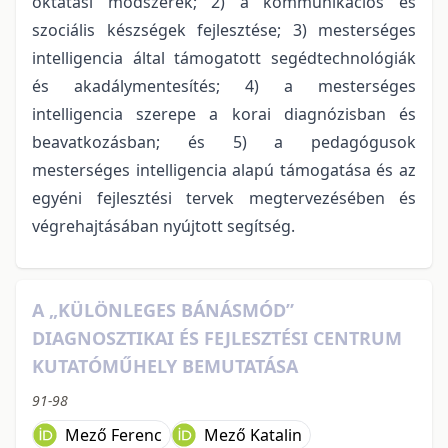
oktatási módszerek; 2) a kommunikációs és
szociális készségek fejlesztése; 3) mesterséges
intelligencia által támogatott segédtechnológiák
és akadálymentesítés; 4) a mesterséges
intelligencia szerepe a korai diagnózisban és
beavatkozásban; és 5) a pedagógusok
mesterséges intelligencia alapú támogatása és az
egyéni fejlesztési tervek megtervezésében és
végrehajtásában nyújtott segítség.
A „KÜLÖNLEGES BÁNÁSMÓD”
DIAGNOSZTIKAI ÉS FEJLESZTÉSI CENTRUM
KUTATÓMŰHELY BEMUTATÁSA
91-98
Mező Ferenc
Mező Katalin