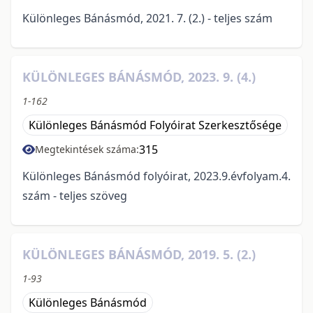
Különleges Bánásmód, 2021. 7. (2.) - teljes szám
KÜLÖNLEGES BÁNÁSMÓD, 2023. 9. (4.)
1-162
Különleges Bánásmód Folyóirat Szerkesztősége
315
Megtekintések száma:
Különleges Bánásmód folyóirat, 2023.9.évfolyam.4.
szám - teljes szöveg
KÜLÖNLEGES BÁNÁSMÓD, 2019. 5. (2.)
1-93
Különleges Bánásmód