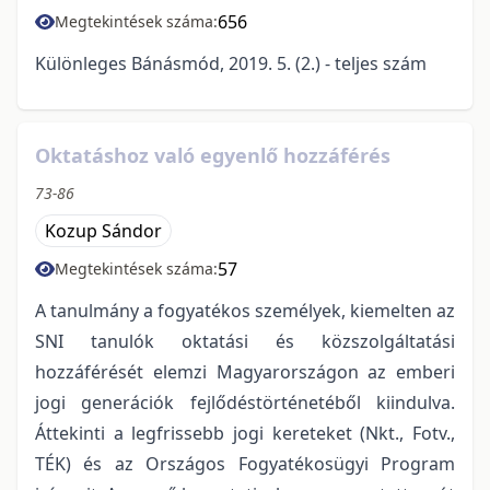
656
Megtekintések száma:
Különleges Bánásmód, 2019. 5. (2.) - teljes szám
Oktatáshoz való egyenlő hozzáférés
73-86
Kozup Sándor
57
Megtekintések száma:
A tanulmány a fogyatékos személyek, kiemelten az
SNI tanulók oktatási és közszolgáltatási
hozzáférését elemzi Magyarországon az emberi
jogi generációk fejlődéstörténetéből kiindulva.
Áttekinti a legfrissebb jogi kereteket (Nkt., Fotv.,
TÉK) és az Országos Fogyatékosügyi Program