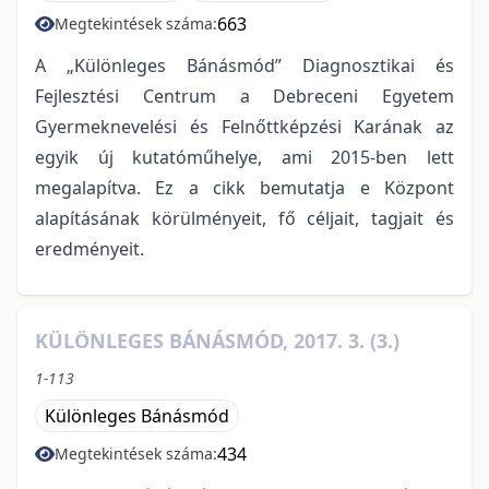
663
Megtekintések száma:
A „Különleges Bánásmód” Diagnosztikai és
Fejlesztési Centrum a Debreceni Egyetem
Gyermeknevelési és Felnőttképzési Karának az
egyik új kutatóműhelye, ami 2015-ben lett
megalapítva. Ez a cikk bemutatja e Központ
alapításának körülményeit, fő céljait, tagjait és
eredményeit.
KÜLÖNLEGES BÁNÁSMÓD, 2017. 3. (3.)
1-113
Különleges Bánásmód
434
Megtekintések száma: