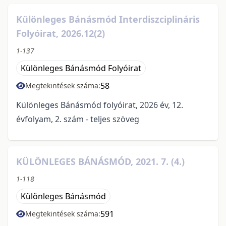
Különleges Bánásmód Interdiszciplináris
Folyóirat, 2026.12(2)
1-137
Különleges Bánásmód Folyóirat
58
Megtekintések száma:
Különleges Bánásmód folyóirat, 2026 év, 12.
évfolyam, 2. szám - teljes szöveg
KÜLÖNLEGES BÁNÁSMÓD, 2021. 7. (4.)
1-118
Különleges Bánásmód
591
Megtekintések száma: