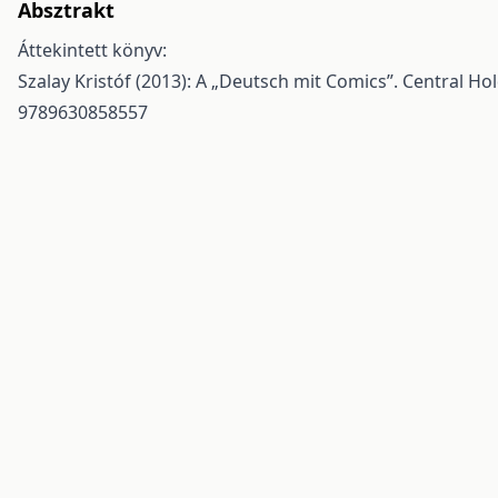
Absztrakt
Áttekintett könyv:
Szalay Kristóf (2013): A „Deutsch mit Comics”. Central H
9789630858557