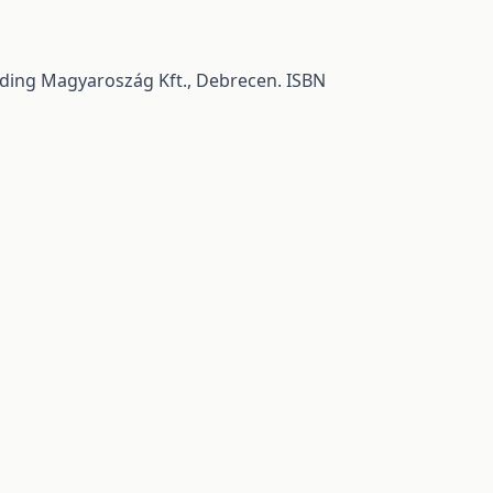
olding Magyaroszág Kft., Debrecen. ISBN