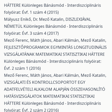
HÁTTERE
Különleges Bánásmód - Interdiszciplináris
folyóirat: Évf. 1 szám 4 (2015)
Mályusz Enikő, Dr. Mező Katalin,
DISZLEXIÁVAL
NÉMETÜL
Különleges Bánásmód - Interdiszciplináris
folyóirat: Évf. 3 szám 4 (2017)
Mező Ferenc, Máth János, Abari Kálmán, Mező Katalin,
FEJLESZTŐPROGRAMOK EGYMINTÁS LONGITUDINÁLIS
VIZSGÁLATÁNAK MATEMATIKAI STATISZTIKAI HÁTTERE
Különleges Bánásmód - Interdiszciplináris folyóirat:
Évf. 2 szám 1 (2016)
Mező Ferenc, Máth János, Abari Kálmán, Mező Katalin,
VIZSGÁLATI ÉS KONTROLLCSOPORTOT EGY
ADATFELVÉTELI ALKALOM ALAPJÁN ÖSSZEHASONLÍTÓ
HATÁSVIZSGÁLATOK MATEMATIKAI STATISZTIKAI
HÁTTERE
Különleges Bánásmód - Interdiszciplináris
folyóirat: Évf. 2 szám 2 (2016)