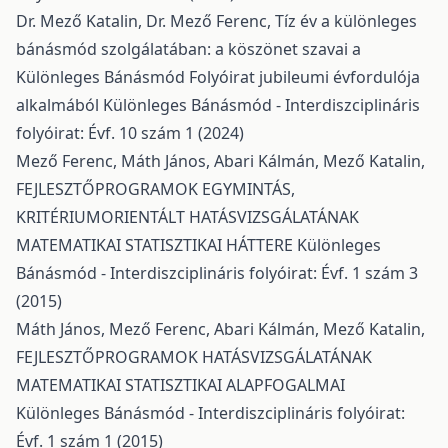
Dr. Mező Katalin, Dr. Mező Ferenc,
Tíz év a különleges
bánásmód szolgálatában: a köszönet szavai a
Különleges Bánásmód Folyóirat jubileumi évfordulója
alkalmából
Különleges Bánásmód - Interdiszciplináris
folyóirat: Évf. 10 szám 1 (2024)
Mező Ferenc, Máth János, Abari Kálmán, Mező Katalin,
FEJLESZTŐPROGRAMOK EGYMINTÁS,
KRITÉRIUMORIENTÁLT HATÁSVIZSGÁLATÁNAK
MATEMATIKAI STATISZTIKAI HÁTTERE
Különleges
Bánásmód - Interdiszciplináris folyóirat: Évf. 1 szám 3
(2015)
Máth János, Mező Ferenc, Abari Kálmán, Mező Katalin,
FEJLESZTŐPROGRAMOK HATÁSVIZSGÁLATÁNAK
MATEMATIKAI STATISZTIKAI ALAPFOGALMAI
Különleges Bánásmód - Interdiszciplináris folyóirat:
Évf. 1 szám 1 (2015)