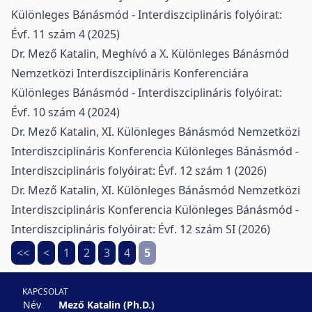
Különleges Bánásmód - Interdiszciplináris folyóirat:
Évf. 11 szám 4 (2025)
Dr. Mező Katalin,
Meghívó a X. Különleges Bánásmód
Nemzetközi Interdiszciplináris Konferenciára
Különleges Bánásmód - Interdiszciplináris folyóirat:
Évf. 10 szám 4 (2024)
Dr. Mező Katalin,
XI. Különleges Bánásmód Nemzetközi
Interdiszciplináris Konferencia
Különleges Bánásmód -
Interdiszciplináris folyóirat: Évf. 12 szám 1 (2026)
Dr. Mező Katalin,
XI. Különleges Bánásmód Nemzetközi
Interdiszciplináris Konferencia
Különleges Bánásmód -
Interdiszciplináris folyóirat: Évf. 12 szám SI (2026)
<<
<
1
2
3
4
5
KAPCSOLAT
Név
Mező Katalin (Ph.D.)