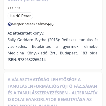
111-113
Hajdú Péter
446
Megtekintések száma:
Az áttekintett könyv:
Sally Goddard Blythe (2015): Reflexek, tanulás és
viselkedés. Betekintés a gyermeki elmébe.
Medicina Könyvkiadó Zrt., Budapest. 183 oldal
ISBN: 9789632265414
A VÁLASZTHATÓSÁG LEHETŐSÉGE A
TANULÁS INFORMÁCIÓGYŰJTŐ FÁZISÁBAN
ÉS A TANULÁSSZERVEZÉSBEN - ALTERNATÍV
ISKOLAI GYAKORLATOK BEMUTATÁSA AZ
IPOO-MODELL ALAPJÁN