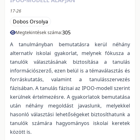
17-26
Dobos Orsolya
305
Megtekintések száma:
A tanulmányban bemutatásra kerül néhány
alternatív iskolai gyakorlat, melynek fókusza a
tanulók választásának biztosítása a tanulás
információszerző, ezen belül is a témaválasztás és
forráskutatás, valamint a tanulásszervezés
fázisában. A tanulás fázisai az IPOO-modell szerint
kerülnek értelmezésre. A gyakorlatok bemutatása
után néhány megoldást javaslunk, melyekkel
hasonló választási lehetőségeket biztosíthatunk a
tanulók számára hagyományos iskolai keretek
között is.