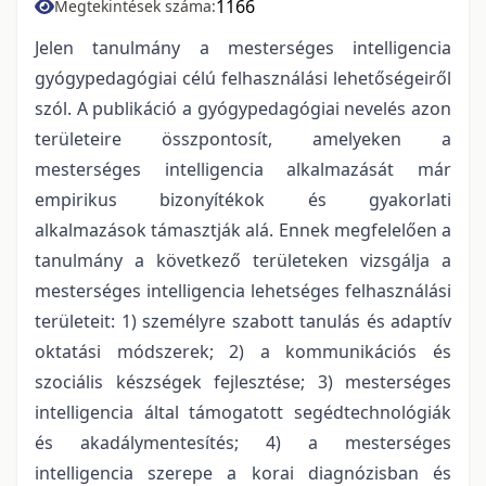
1166
Megtekintések száma:
Jelen tanulmány a mesterséges intelligencia
gyógypedagógiai célú felhasználási lehetőségeiről
szól. A publikáció a gyógypedagógiai nevelés azon
területeire összpontosít, amelyeken a
mesterséges intelligencia alkalmazását már
empirikus bizonyítékok és gyakorlati
alkalmazások támasztják alá. Ennek megfelelően a
tanulmány a következő területeken vizsgálja a
mesterséges intelligencia lehetséges felhasználási
területeit: 1) személyre szabott tanulás és adaptív
oktatási módszerek; 2) a kommunikációs és
szociális készségek fejlesztése; 3) mesterséges
intelligencia által támogatott segédtechnológiák
és akadálymentesítés; 4) a mesterséges
intelligencia szerepe a korai diagnózisban és