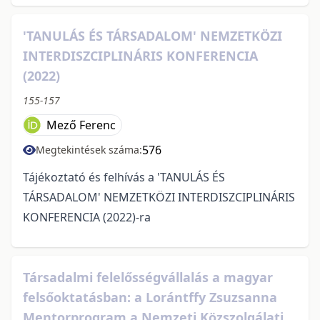
'TANULÁS ÉS TÁRSADALOM' NEMZETKÖZI
INTERDISZCIPLINÁRIS KONFERENCIA
(2022)
155-157
Mező Ferenc
576
Megtekintések száma:
Tájékoztató és felhívás a 'TANULÁS ÉS
TÁRSADALOM' NEMZETKÖZI INTERDISZCIPLINÁRIS
KONFERENCIA (2022)-ra
Társadalmi felelősségvállalás a magyar
felsőoktatásban: a Lorántffy Zsuzsanna
Mentorprogram a Nemzeti Közszolgálati