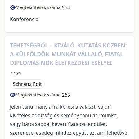
564
Megtekintések száma:
Konferencia
TEHETSÉGBŐL – KIVÁLÓ. KUTATÁS KÖZBEN:
A KÜLFÖLDÖN MUNKÁT VÁLLALÓ, FIATAL
DIPLOMÁS NŐK ÉLETKEZDÉSI ESÉLYEI
17-35
Schranz Edit
265
Megtekintések száma:
Jelen tanulmány arra keresi a választ, vajon
kivételes adottság és kemény tanulás, munka,
vagy bátorsággal kevert fiatalos lendület,
szerencse, esetleg mindez együtt az, ami lehetővé