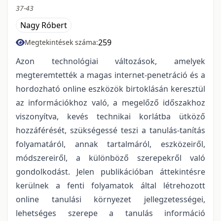
37-43
Nagy Róbert
259
Megtekintések száma:
Azon technológiai változások, amelyek
megteremtették a magas internet-penetráció és a
hordozható online eszközök birtoklásán keresztül
az információkhoz való, a megelőző időszakhoz
viszonyítva, kevés technikai korlátba ütköző
hozzáférését, szükségessé teszi a tanulás-tanítás
folyamatáról, annak tartalmáról, eszközeiről,
módszereiről, a különböző szerepekről való
gondolkodást. Jelen publikációban áttekintésre
kerülnek a fenti folyamatok által létrehozott
online tanulási környezet jellegzetességei,
lehetséges szerepe a tanulás információ