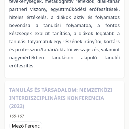
tevékenységek, metakognitív reflexiók, diák-tanár
partneri viszony, együttműködési erőfeszítések,
hiteles értékelés, a diákok aktív és folyamatos
bevonása a tanulási folyamatba, a fontos
készségek explicit tanítása, a diákok legalább a
tanulási folyamatuk egy részének irányítói, kortárs
és professzori/tanári/oktatói visszajelzés, valamint
nagymértékben tanuláson alapuló tanulói
erőfeszítés.
TANULÁS ÉS TÁRSADALOM: NEMZETKÖZI
INTERDISZCIPLINÁRIS KONFERENCIA
(2022)
165-167
Mező Ferenc