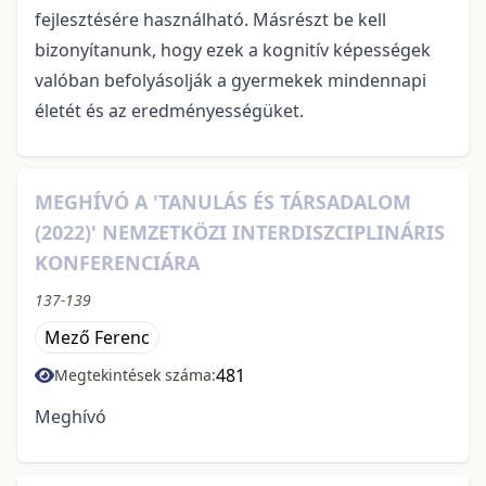
fejlesztésére használható. Másrészt be kell
bizonyítanunk, hogy ezek a kognitív képességek
valóban befolyásolják a gyermekek mindennapi
életét és az eredményességüket.
MEGHÍVÓ A 'TANULÁS ÉS TÁRSADALOM
(2022)' NEMZETKÖZI INTERDISZCIPLINÁRIS
KONFERENCIÁRA
137-139
Mező Ferenc
481
Megtekintések száma:
Meghívó