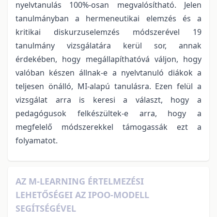
nyelvtanulás 100%-osan megvalósítható. Jelen
tanulmányban a hermeneutikai elemzés és a
kritikai diskurzuselemzés módszerével 19
tanulmány vizsgálatára kerül sor, annak
érdekében, hogy megállapíthatóvá váljon, hogy
valóban készen állnak-e a nyelvtanuló diákok a
teljesen önálló, MI-alapú tanulásra. Ezen felül a
vizsgálat arra is keresi a választ, hogy a
pedagógusok felkészültek-e arra, hogy a
megfelelő módszerekkel támogassák ezt a
folyamatot.
AZ M-LEARNING ÉRTELMEZÉSI
LEHETŐSÉGEI AZ IPOO-MODELL
SEGÍTSÉGÉVEL