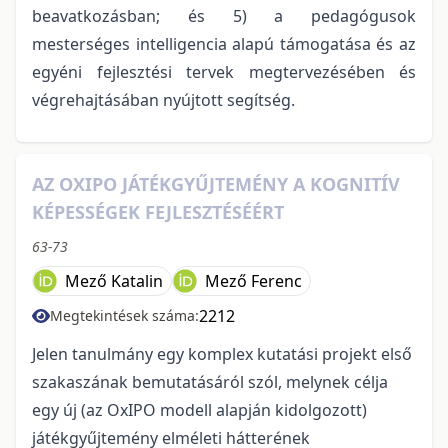
beavatkozásban; és 5) a pedagógusok
mesterséges intelligencia alapú támogatása és az
egyéni fejlesztési tervek megtervezésében és
végrehajtásában nyújtott segítség.
AZ OXIPO JÁTÉKGYŰJTEMÉNY A KOGNITÍV
KÉPESSÉGEK FEJLESZTÉSÉÉRT
63-73
Mező Katalin
Mező Ferenc
2212
Megtekintések száma:
Jelen tanulmány egy komplex kutatási projekt első
szakaszának bemutatásáról szól, melynek célja
egy új (az OxIPO modell alapján kidolgozott)
játékgyűjtemény elméleti hátterének