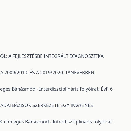
L: A FEJLESZTÉSBE INTEGRÁLT DIAGNOSZTIKA
2009/2010. ÉS A 2019/2020. TANÉVEKBEN
eges Bánásmód - Interdiszciplináris folyóirat: Évf. 6
ADATBÁZISOK SZERKEZETE EGY INGYENES
Különleges Bánásmód - Interdiszciplináris folyóirat: