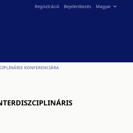
Regisztráció
Bejelentkezés
Magyar
ZCIPLINÁRIS KONFERENCIÁRA
NTERDISZCIPLINÁRIS