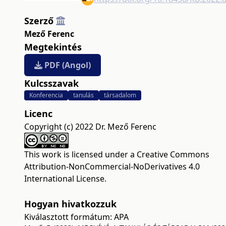
Szerző
Mező Ferenc
Megtekintés
PDF (Angol)
Kulcsszavak
Konferencia
tanulás
társadalom
Licenc
Copyright (c) 2022 Dr. Mező Ferenc
This work is licensed under a
Creative Commons
Attribution-NonCommercial-NoDerivatives 4.0
International License
.
Hogyan hivatkozzuk
Kiválasztott formátum:
APA