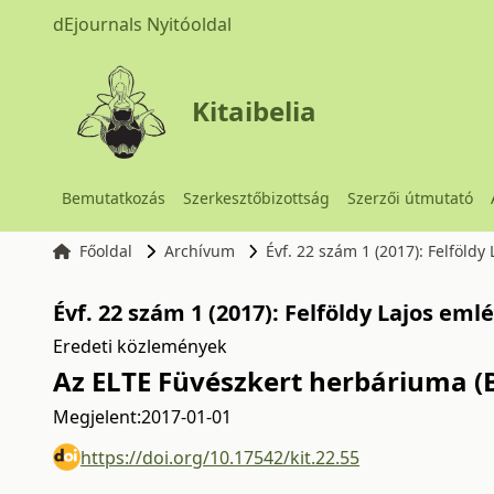
dEjournals Nyitóoldal
Kitaibelia
Bemutatkozás
Szerkesztőbizottság
Szerzői útmutató
Főoldal
Archívum
Évf. 22 szám 1 (2017): Felföld
Évf. 22 szám 1 (2017): Felföldy Lajos em
Eredeti közlemények
Az ELTE Füvészkert herbáriuma (
Megjelent:
2017-01-01
https://doi.org/10.17542/kit.22.55