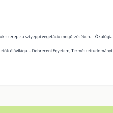
nok szerepe a sztyeppi vegetáció megőrzésében. – Ökológi
temetők élővilága. – Debreceni Egyetem, Természettudományi