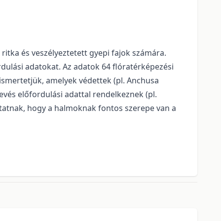
tka és veszélyeztetett gyepi fajok számára.
dulási adatokat. Az adatok 64 flóratérképezési
ismertetjük, amelyek védettek (pl. Anchusa
kevés előfordulási adattal rendelkeznek (pl.
utatnak, hogy a halmoknak fontos szerepe van a