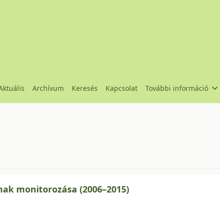
Aktuális
Archívum
Keresés
Kapcsolat
További információ
513fd807ad
nak monitorozása (2006–2015)