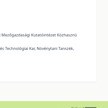
ai Mezőgazdasági Kutatóintézet Közhasznú
 és Technológiai Kar, Növénytani Tanszék,