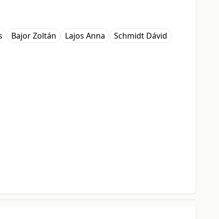
s
Bajor Zoltán
Lajos Anna
Schmidt Dávid