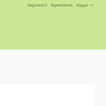
Regisztráció
Bejelentkezés
Magyar