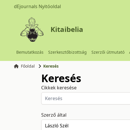
dEjournals Nyitóoldal
Kitaibelia
Bemutatkozás
Szerkesztőbizottság
Szerzői útmutató
Főoldal
Keresés
Keresés
Cikkek keresése
Szerző által