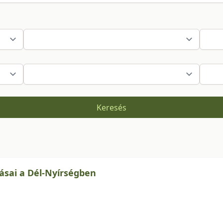
Keresés
lásai a Dél-Nyírségben