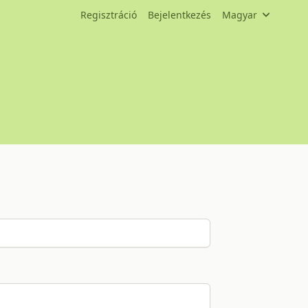
Regisztráció
Bejelentkezés
Magyar