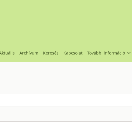
Aktuális
Archívum
Keresés
Kapcsolat
További információ