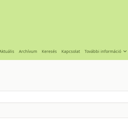
Aktuális
Archívum
Keresés
Kapcsolat
További információ