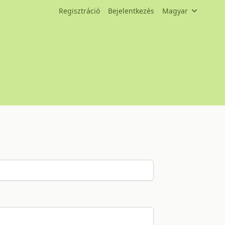
Regisztráció
Bejelentkezés
Magyar