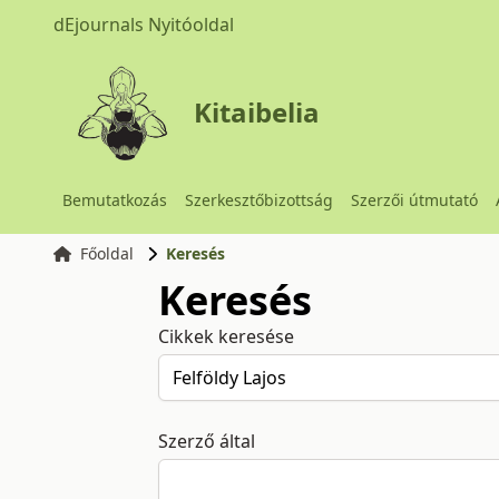
dEjournals Nyitóoldal
Kitaibelia
Bemutatkozás
Szerkesztőbizottság
Szerzői útmutató
Főoldal
Keresés
Keresés
Cikkek keresése
Szerző által