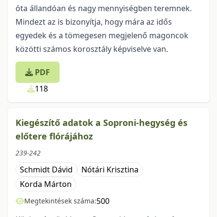
óta állandóan és nagy mennyiségben teremnek.
Mindezt az is bizonyítja, hogy mára az idős
egyedek és a tömegesen megjelenő magoncok
közötti számos korosztály képviselve van.
PDF
118
Kiegészítő adatok a Soproni-hegység és
előtere flórájához
239-242
Schmidt Dávid
Nótári Krisztina
Korda Márton
500
Megtekintések száma: