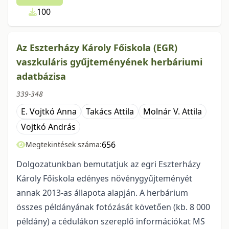
100
Az Eszterházy Károly Főiskola (EGR)
vaszkuláris gyűjteményének herbáriumi
adatbázisa
339-348
E. Vojtkó Anna
Takács Attila
Molnár V. Attila
Vojtkó András
656
Megtekintések száma:
Dolgozatunkban bemutatjuk az egri Eszterházy
Károly Főiskola edényes növénygyűjteményét
annak 2013-as állapota alapján. A herbárium
összes példányának fotózását követően (kb. 8 000
példány) a cédulákon szereplő információkat MS