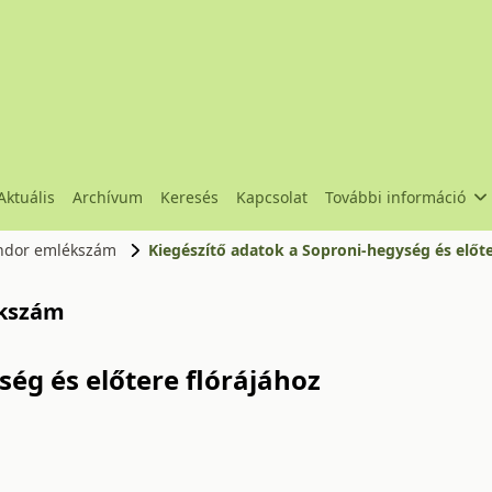
Aktuális
Archívum
Keresés
Kapcsolat
További információ
Sándor emlékszám
Kiegészítő adatok a Soproni-hegység és előte
ékszám
ség és előtere flórájához