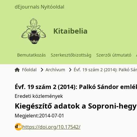
dEjournals Nyitóoldal
Kitaibelia
Bemutatkozás
Szerkesztőbizottság
Szerzői útmutató
Főoldal
Archívum
Évf. 19 szám 2 (2014): Palkó 
Évf. 19 szám 2 (2014): Palkó Sándor eml
Eredeti közlemények
Kiegészítő adatok a Soproni-hegy
Megjelent:
2014-07-01
https://doi.org/10.17542/