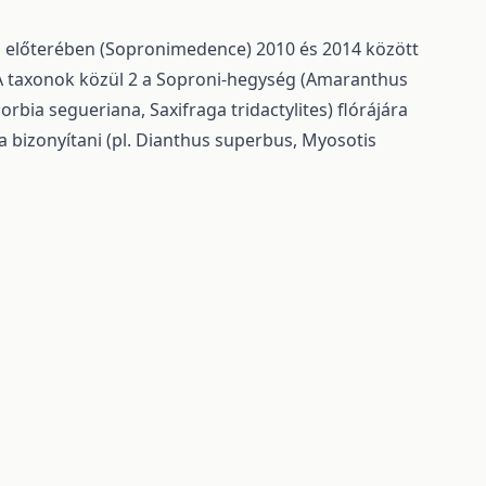
 előterében (Sopronimedence) 2010 és 2014 között
 A taxonok közül 2 a Soproni-hegység (Amaranthus
rbia segueriana, Saxifraga tridactylites) flórájára
a bizonyítani (pl. Dianthus superbus, Myosotis