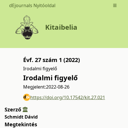
dEjournals Nyitóoldal
Open m
Kitaibelia
Évf. 27 szám 1 (2022)
Irodalmi figyelő
Irodalmi figyelő
Megjelent:
2022-08-26
https://doi.org/10.17542/kit.27.021
Szerző
Schmidt Dávid
Megtekintés