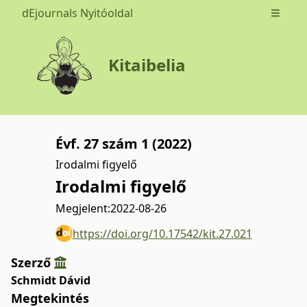
dEjournals Nyitóoldal
Open m
Kitaibelia
Évf. 27 szám 1 (2022)
Irodalmi figyelő
Irodalmi figyelő
Megjelent:
2022-08-26
https://doi.org/10.17542/kit.27.021
Szerző
Schmidt Dávid
Megtekintés