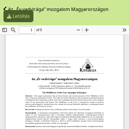
Az „Év vadvirága” mozgalom Magyarországon
Letöltés