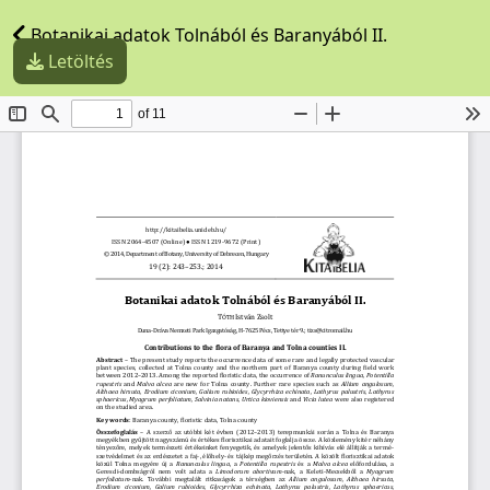
Botanikai adatok Tolnából és Baranyából II.
Letöltés