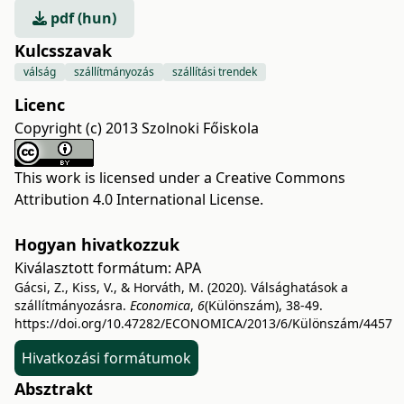
pdf (hun)
Kulcsszavak
válság
szállítmányozás
szállítási trendek
Licenc
Copyright (c) 2013 Szolnoki Főiskola
This work is licensed under a
Creative Commons
Attribution 4.0 International License
.
Hogyan hivatkozzuk
Kiválasztott formátum:
APA
Gácsi, Z., Kiss, V., & Horváth, M. (2020). Válsághatások a
szállítmányozásra.
Economica
,
6
(Különszám), 38-49.
https://doi.org/10.47282/ECONOMICA/2013/6/Különszám/4457
Hivatkozási formátumok
Absztrakt