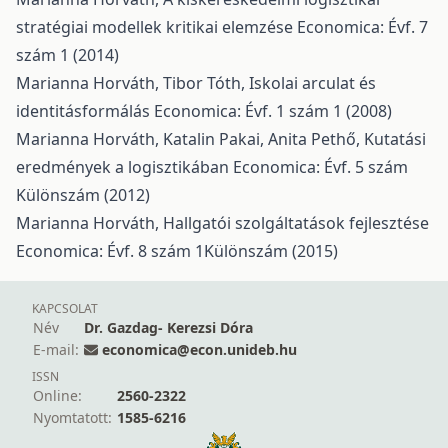
stratégiai modellek kritikai elemzése
Economica: Évf. 7
szám 1 (2014)
Marianna Horváth, Tibor Tóth,
Iskolai arculat és
identitásformálás
Economica: Évf. 1 szám 1 (2008)
Marianna Horváth, Katalin Pakai, Anita Pethő,
Kutatási
eredmények a logisztikában
Economica: Évf. 5 szám
Különszám (2012)
Marianna Horváth,
Hallgatói szolgáltatások fejlesztése
Economica: Évf. 8 szám 1Különszám (2015)
KAPCSOLAT
Név
Dr. Gazdag- Kerezsi Dóra
E-mail:
economica@econ.unideb.hu
ISSN
Online:
2560-2322
Nyomtatott:
1585-6216