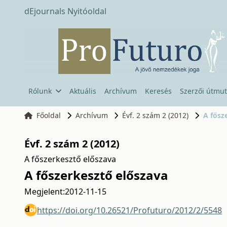
dEjournals Nyitóoldal
Rólunk
Aktuális
Archívum
Keresés
Szerzői útmut
Főoldal
Archívum
Évf. 2 szám 2 (2012)
A fősz
Évf. 2 szám 2 (2012)
A főszerkesztő előszava
A főszerkesztő előszava
Megjelent:
2012-11-15
https://doi.org/10.26521/Profuturo/2012/2/5548