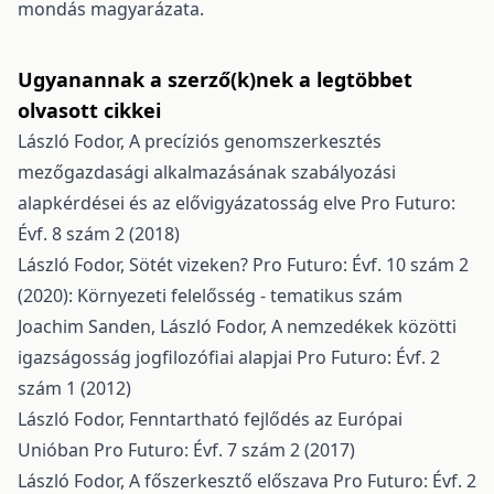
mondás magyarázata.
Ugyanannak a szerző(k)nek a legtöbbet
olvasott cikkei
László Fodor,
A precíziós genomszerkesztés
mezőgazdasági alkalmazásának szabályozási
alapkérdései és az elővigyázatosság elve
Pro Futuro:
Évf. 8 szám 2 (2018)
László Fodor,
Sötét vizeken?
Pro Futuro: Évf. 10 szám 2
(2020): Környezeti felelősség - tematikus szám
Joachim Sanden, László Fodor,
A nemzedékek közötti
igazságosság jogfilozófiai alapjai
Pro Futuro: Évf. 2
szám 1 (2012)
László Fodor,
Fenntartható fejlődés az Európai
Unióban
Pro Futuro: Évf. 7 szám 2 (2017)
László Fodor,
A főszerkesztő előszava
Pro Futuro: Évf. 2