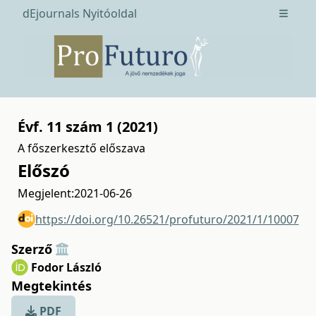
dEjournals Nyitóoldal
Open m
Évf. 11 szám 1 (2021)
A főszerkesztő előszava
Előszó
Megjelent:
2021-06-26
https://doi.org/10.26521/profuturo/2021/1/10007
Szerző
Fodor László
Megtekintés
PDF