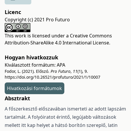
Licenc
Copyright (c) 2021 Pro Futuro
This work is licensed under a
Creative Commons
Attribution-ShareAlike 4.0 International License
.
Hogyan hivatkozzuk
Kiválasztott formátum:
APA
Fodor, L. (2021). Előszó.
Pro Futuro
,
11
(1), 9.
https://doi.org/10.26521/profuturo/2021/1/10007
Hivatkozási formátumok
Absztrakt
A főszerkesztő előszavában ismerteti az adott lapszám
tartalmát. A folyóiratot érintő, legújabb változások
mellett itt kap helyet a hátsó borítón szereplő, latin