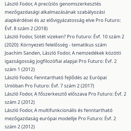
László Fodor,
A precíziós genomszerkesztés
mezőgazdasági alkalmazásának szabályozási
alapkérdései és az elővigyázatosság elve
Pro Futuro:
Évf. 8 szám 2 (2018)
László Fodor,
Sötét vizeken?
Pro Futuro: Évf. 10 szám 2
(2020): Környezeti felelősség - tematikus szám
Joachim Sanden, László Fodor,
A nemzedékek közötti
igazságosság jogfilozófiai alapjai
Pro Futuro: Évf. 2
szám 1 (2012)
László Fodor,
Fenntartható fejlődés az Európai
Unióban
Pro Futuro: Évf. 7 szám 2 (2017)
László Fodor,
A főszerkesztő előszava
Pro Futuro: Évf. 2
szám 2 (2012)
László Fodor,
A multifunkcionális és fenntartható
mezőgazdaság európai modellje
Pro Futuro: Évf. 2
szám 2 (2012)