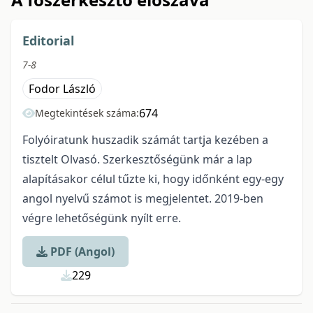
Editorial
7-8
Fodor László
674
Megtekintések száma:
Folyóiratunk huszadik számát tartja kezében a
tisztelt Olvasó. Szerkesztőségünk már a lap
alapításakor célul tűzte ki, hogy időnként egy-egy
angol nyelvű számot is megjelentet. 2019-ben
végre lehetőségünk nyílt erre.
PDF (Angol)
229