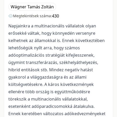
Wágner Tamás Zoltán
430
Megtekintések száma:
Napjainkra a multinacionális vállalatok olyan
erősekké váltak, hogy könnyedén versenyre
kelhetnek az államokkal is. Ennek következtében
lehetőségük nyílt arra, hogy számos
adóoptimalizációs stratégiát kifejlesszenek,
úgymint transzferárazás, székhelyáthelyezés,
hibrid entitások stb. Mindez negatív hatást
gyakorol a világgazdaságra és az állami
költségvetésekre. A káros következmények
ellenére több ország is együttműködésre
törekszik a multinacionális vállalatokkal,
esetenként adóparadicsomokká átalakulva.
Ennek keretében változatos adókedvezményeket