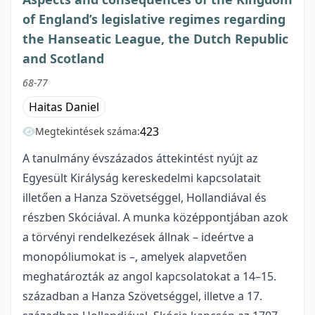
of England’s legislative regimes regarding
the Hanseatic League, the Dutch Republic
and Scotland
68-77
Haitas Daniel
423
Megtekintések száma:
A tanulmány évszázados áttekintést nyújt az
Egyesült Királyság kereskedelmi kapcsolatait
illetően a Hanza Szövetséggel, Hollandiával és
részben Skóciával. A munka középpontjában azok
a törvényi rendelkezések állnak – ideértve a
monopóliumokat is –, amelyek alapvetően
meghatározták az angol kapcsolatokat a 14–15.
században a Hanza Szövetséggel, illetve a 17.