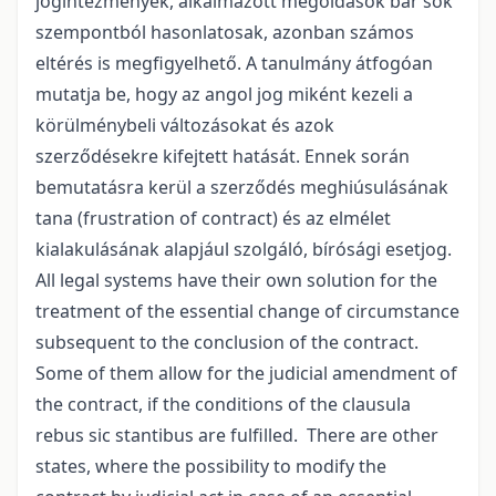
jogintézmények, alkalmazott megoldások bár sok
szempontból hasonlatosak, azonban számos
eltérés is megfigyelhető. A tanulmány átfogóan
mutatja be, hogy az angol jog miként kezeli a
körülménybeli változásokat és azok
szerződésekre kifejtett hatását. Ennek során
bemutatásra kerül a szerződés meghiúsulásának
tana (frustration of contract) és az elmélet
kialakulásának alapjául szolgáló, bírósági esetjog.
All legal systems have their own solution for the
treatment of the essential change of circumstance
subsequent to the conclusion of the contract.
Some of them allow for the judicial amendment of
the contract, if the conditions of the clausula
rebus sic stantibus are fulfilled. There are other
states, where the possibility to modify the