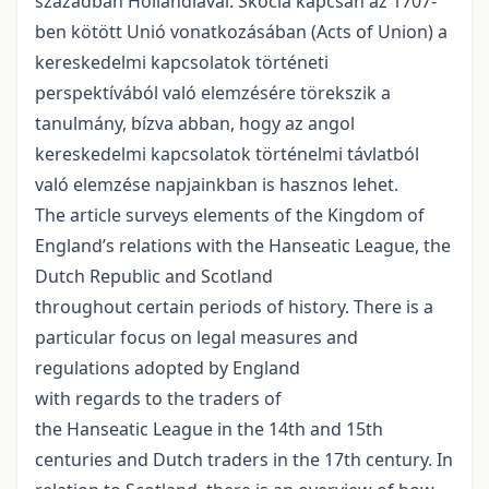
században Hollandiával. Skócia kapcsán az 1707-
ben kötött Unió vonatkozásában (Acts of Union) a
kereskedelmi kapcsolatok történeti
perspektívából való elemzésére törekszik a
tanulmány, bízva abban, hogy az angol
kereskedelmi kapcsolatok történelmi távlatból
való elemzése napjainkban is hasznos lehet.
The article surveys elements of the Kingdom of
England’s relations with the Hanseatic League, the
Dutch Republic and Scotland
throughout certain periods of history. There is a
particular focus on legal measures and
regulations adopted by England
with regards to the traders of
the Hanseatic League in the 14th and 15th
centuries and Dutch traders in the 17th century. In