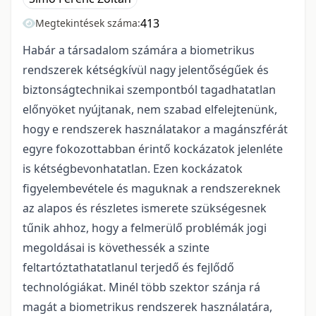
413
Megtekintések száma:
Habár a társadalom számára a biometrikus
rendszerek kétségkívül nagy jelentőségűek és
biztonságtechnikai szempontból tagadhatatlan
előnyöket nyújtanak, nem szabad elfelejtenünk,
hogy e rendszerek használatakor a magánszférát
egyre fokozottabban érintő kockázatok jelenléte
is kétségbevonhatatlan. Ezen kockázatok
figyelembevétele és maguknak a rendszereknek
az alapos és részletes ismerete szükségesnek
tűnik ahhoz, hogy a felmerülő problémák jogi
megoldásai is követhessék a szinte
feltartóztathatatlanul terjedő és fejlődő
technológiákat. Minél több szektor szánja rá
magát a biometrikus rendszerek használatára,