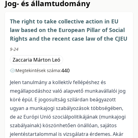
Jog- és államtudomány
The right to take collective action in EU
law based on the European Pillar of Social
Rights and the recent case law of the CJEU
9-24
Zaccaria Márton Leó
440
Megtekintések száma:
Jelen tanulmány a kollektív fellépéshez és
megállapodáshoz való alapvető munkavállalói jog
köré épül. E jogosultság szilárdan beágyazott
ugyan a munkajogi szabályozások többségében,
de az Európi Unió szociálpolitikájának (munkajogi
szabályainak) köszönhetően önállóan, sajátos
jelentéstartalommal is vizsgálatra érdemes. Akár