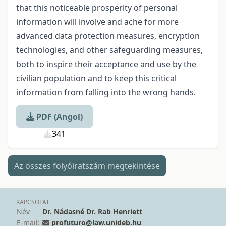
that this noticeable prosperity of personal
information will involve and ache for more
advanced data protection measures, encryption
technologies, and other safeguarding measures,
both to inspire their acceptance and use by the
civilian population and to keep this critical
information from falling into the wrong hands.
PDF (Angol)
341
Az összes folyóiratszám megtekintése
KAPCSOLAT
Név
Dr. Nádasné Dr. Rab Henriett
E-mail:
profuturo@law.unideb.hu