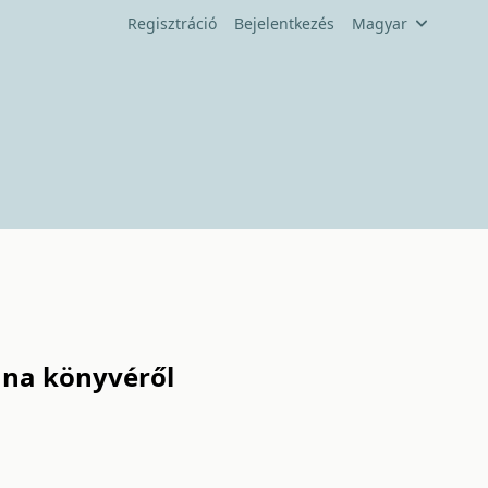
Regisztráció
Bejelentkezés
Magyar
nna könyvéről