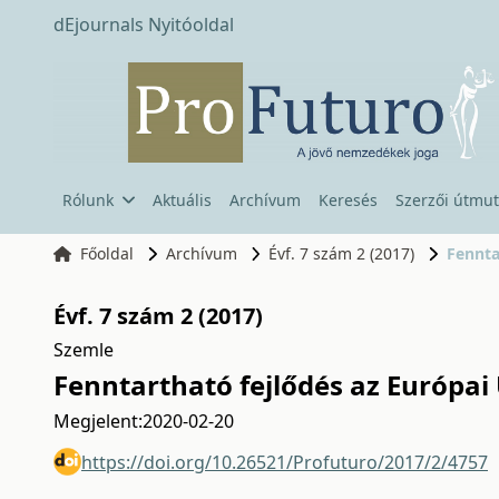
dEjournals Nyitóoldal
Rólunk
Aktuális
Archívum
Keresés
Szerzői útmut
Főoldal
Archívum
Évf. 7 szám 2 (2017)
Fennta
Évf. 7 szám 2 (2017)
Szemle
Fenntartható fejlődés az Európa
Megjelent:
2020-02-20
https://doi.org/10.26521/Profuturo/2017/2/4757