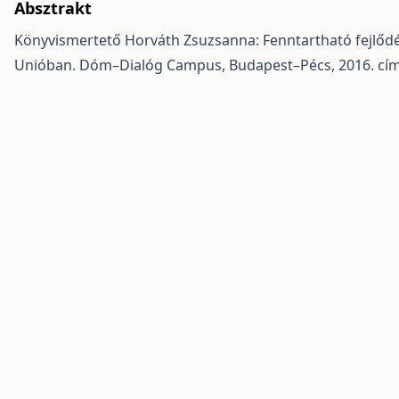
Absztrakt
Könyvismertető Horváth Zsuzsanna: Fenntartható fejlődé
Unióban. Dóm–Dialóg Campus, Budapest–Pécs, 2016. cím