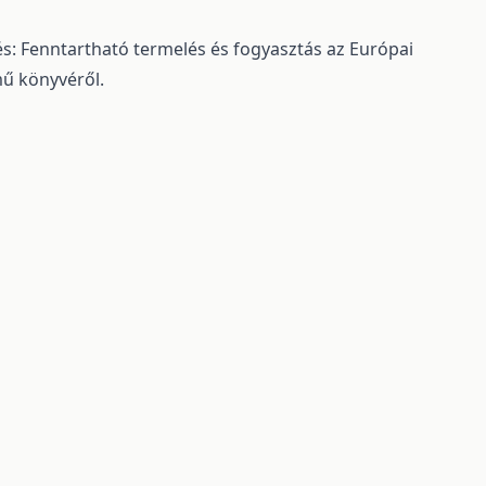
s: Fenntartható termelés és fogyasztás az Európai
ű könyvéről.