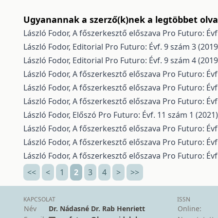
Ugyanannak a szerző(k)nek a legtöbbet olvas
László Fodor,
A főszerkesztő előszava
Pro Futuro: Évf
László Fodor,
Editorial
Pro Futuro: Évf. 9 szám 3 (2019
László Fodor,
Editorial
Pro Futuro: Évf. 9 szám 4 (2019
László Fodor,
A főszerkesztő előszava
Pro Futuro: Évf
László Fodor,
A főszerkesztő előszava
Pro Futuro: Évf
László Fodor,
A főszerkesztő előszava
Pro Futuro: Évf
László Fodor,
Előszó
Pro Futuro: Évf. 11 szám 1 (2021)
László Fodor,
A főszerkesztő előszava
Pro Futuro: Évf
László Fodor,
A főszerkesztő előszava
Pro Futuro: Évf
László Fodor,
A főszerkesztő előszava
Pro Futuro: Évf
<<
<
1
2
3
4
>
>>
KAPCSOLAT
ISSN
Név
Dr. Nádasné Dr. Rab Henriett
Online: