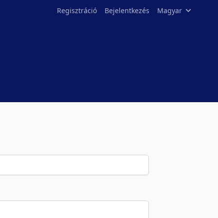
Regisztráció
Bejelentkezés
Magyar