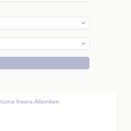
elátuma Kwara Államban