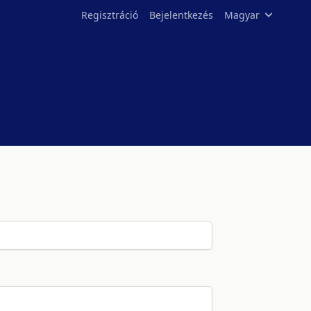
Regisztráció
Bejelentkezés
Magyar