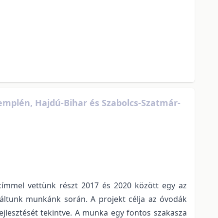
mplén, Hajdú-Bihar és Szabolcs-Szatmár-
 címmel vettünk részt 2017 és 2020 között egy az
náltunk munkánk során. A projekt célja az óvodák
jlesztését tekintve. A munka egy fontos szakasza