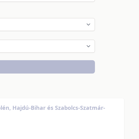
én, Hajdú-Bihar és Szabolcs-Szatmár-