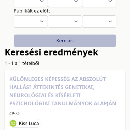
Publikált ez előtt
Keresés
Keresési eredmények
1 - 1 a 1 tételből
KÜLÖNLEGES KÉPESSÉG AZ ABSZOLÚT
HALLÁS? ÁTTEKINTÉS GENETIKAI,
NEUROLÓGIAI ÉS KÍSÉRLETI
PSZICHOLÓGIAI TANULMÁNYOK ALAPJÁN
69-75
Kiss Luca