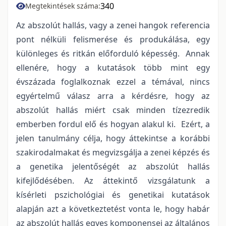
340
Megtekintések száma:
Az abszolút hallás, vagy a zenei hangok referencia
pont nélküli felismerése és produkálása, egy
különleges és ritkán előforduló képesség. Annak
ellenére, hogy a kutatások több mint egy
évszázada foglalkoznak ezzel a témával, nincs
egyértelmű válasz arra a kérdésre, hogy az
abszolút hallás miért csak minden tízezredik
emberben fordul elő és hogyan alakul ki. Ezért, a
jelen tanulmány célja, hogy áttekintse a korábbi
szakirodalmakat és megvizsgálja a zenei képzés és
a genetika jelentőségét az abszolút hallás
kifejlődésében. Az áttekintő vizsgálatunk a
kísérleti pszichológiai és genetikai kutatások
alapján azt a következtetést vonta le, hogy habár
az abszolút hallás egyes komponensei az általános