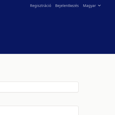
Regisztráció
Bejelentkezés
Magyar