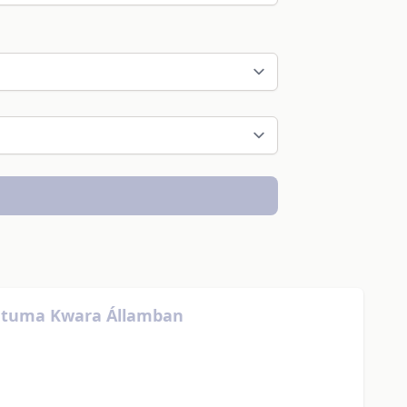
elátuma Kwara Államban