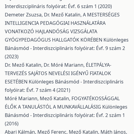
Interdiszciplináris folyóirat: Évf. 6 szám 1 (2020)
Demeter Zsuzsa, Dr. Mező Katalin,
A MESTERSÉGES
INTELLIGENCIA PEDAGÓGIAI HASZNÁLATÁRA
VONATKOZÓ HAJLANDÓSÁG VIZSGÁLATA
GYÓGYPEDAGÓGUS HALLGATÓK KÖRÉBEN
Különleges
Bánásmód - Interdiszciplináris folyóirat: Évf. 9 szám 2
(2023)
Dr. Mező Katalin, Dr. Móré Mariann,
ÉLETPÁLYA-
TERVEZÉS SAJÁTOS NEVELÉSI IGÉNYŰ FIATALOK
ESETÉBEN
Különleges Bánásmód - Interdiszciplináris
folyóirat: Évf. 7 szám 4 (2021)
Móré Mariann, Mező Katalin,
FOGYATÉKOSSÁGGAL
ÉLŐK A TANULÁSTÓL A MUNKAVÁLLALÁSIG
Különleges
Bánásmód - Interdiszciplináris folyóirat: Évf. 2 szám 1
(2016)
Abari Kálmán, Mező Ferenc, Mező Katalin, Máth János,