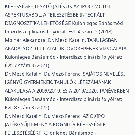
KÉPESSÉGFEJLESZTŐ JÁTÉKOK AZ IPOO-MODELL
ASPEKTUSÁBÓL: A FEJLESZTÉSBE INTEGRÁLT
DIAGNOSZTIKA LEHETŐSÉGE
Különleges Bánásmód -
Interdiszciplináris folyóirat: Évf. 4 szám 2 (2018)
Molnár Alexandra, Dr. Mező Katalin,
TANULÁSBAN
AKADÁLYOZOTT FIATALOK JÖVŐKÉPÉNEK VIZSGÁLATA
Különleges Bánásmód - Interdiszciplináris folyóirat:
Évf. 7 szám 3 (2021)
Dr. Mező Katalin, Dr. Mező Ferenc,
SAJÁTOS NEVELÉSI
IGÉNYŰ GYERMEKEK, TANULÓK LÉTSZÁMÁNAK
ALAKULÁSA A 2009/2010. ÉS A 2019/2020. TANÉVEKBEN
Különleges Bánásmód - Interdiszciplináris folyóirat:
Évf. 8 szám 3 (2022)
Dr. Mező Katalin, Dr. Mező Ferenc,
AZ OXIPO
JÁTÉKGYŰJTEMÉNY A KOGNITÍV KÉPESSÉGEK
FEJLESZTÉSÉÉRT
Különleges Bánásmód -