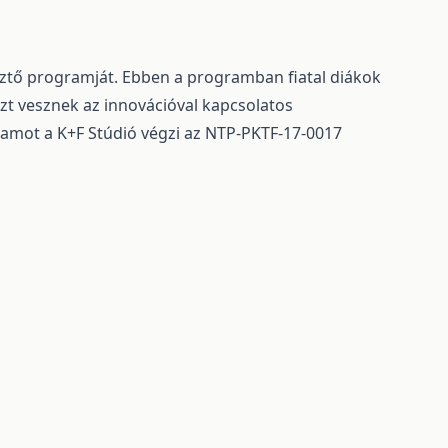
esztő programját. Ebben a programban fiatal diákok
észt vesznek az innovációval kapcsolatos
amot a K+F Stúdió végzi az NTP-PKTF-17-0017