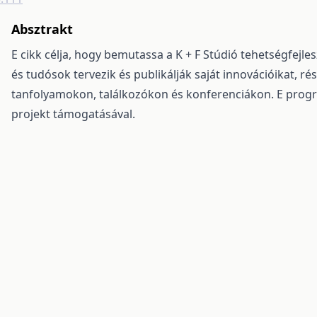
Absztrakt
E cikk célja, hogy bemutassa a K + F Stúdió tehetségfejl
és tudósok tervezik és publikálják saját innovációikat, r
tanfolyamokon, találkozókon és konferenciákon. E progr
projekt támogatásával.