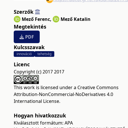
Szerzők
Mező Ferenc
,
Mező Katalin
Megtekintés
PDF
Kulcsszavak
innováció
tehetség
Licenc
Copyright (c) 2017 2017
This work is licensed under a
Creative Commons
Attribution-NonCommercial-NoDerivatives 4.0
International License
.
Hogyan hivatkozzuk
Kiválasztott formátum:
APA