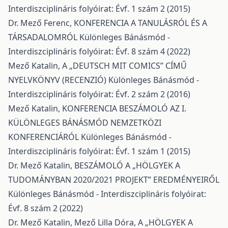
Interdiszciplináris folyóirat: Évf. 1 szám 2 (2015)
Dr. Mező Ferenc,
KONFERENCIA A TANULÁSRÓL ÉS A
TÁRSADALOMRÓL
Különleges Bánásmód -
Interdiszciplináris folyóirat: Évf. 8 szám 4 (2022)
Mező Katalin,
A „DEUTSCH MIT COMICS” CÍMŰ
NYELVKÖNYV (RECENZIÓ)
Különleges Bánásmód -
Interdiszciplináris folyóirat: Évf. 2 szám 2 (2016)
Mező Katalin,
KONFERENCIA BESZÁMOLÓ AZ I.
KÜLÖNLEGES BÁNÁSMÓD NEMZETKÖZI
KONFERENCIÁRÓL
Különleges Bánásmód -
Interdiszciplináris folyóirat: Évf. 1 szám 1 (2015)
Dr. Mező Katalin,
BESZÁMOLÓ A „HÖLGYEK A
TUDOMÁNYBAN 2020/2021 PROJEKT” EREDMÉNYEIRŐL
Különleges Bánásmód - Interdiszciplináris folyóirat:
Évf. 8 szám 2 (2022)
Dr. Mező Katalin, Mező Lilla Dóra,
A „HÖLGYEK A