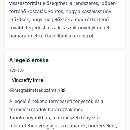
visszaszorítást elősegítheti a rendszeres, időben
történő kaszálás. Fontos, hogy a kaszálást úgy
időzítsék, hogy megelőzzék a magról történő
tovább terjedést, és a lekaszált növényt minél
hamarabb el kell távolítani a területről.
A legelő értéke
129-137
Vinczeffy Imre
188
Megtekintések száma:
A legelő értékét a természeti tényezők és a
termelési módok határozzák meg.
Tanulmányunkban, a természeti tényezők
tekintetében vizsgáljuk a csapadék, hőmérséklet,