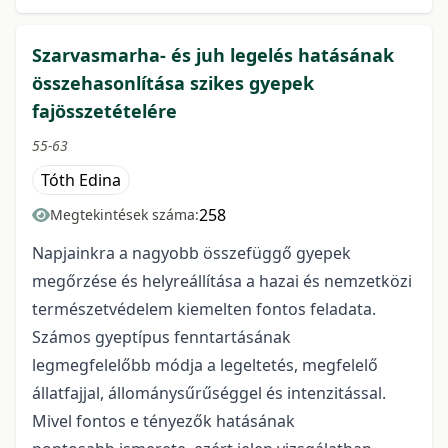
Szarvasmarha- és juh legelés hatásának
összehasonlítása szikes gyepek
fajösszetételére
55-63
Tóth Edina
258
Megtekintések száma:
Napjainkra a nagyobb összefüggő gyepek
megőrzése és helyreállítása a hazai és nemzetközi
természetvédelem kiemelten fontos feladata.
Számos gyeptípus fenntartásának
legmegfelelőbb módja a legeltetés, megfelelő
állatfajjal, állománysűrűséggel és intenzitással.
Mivel fontos e tényezők hatásának