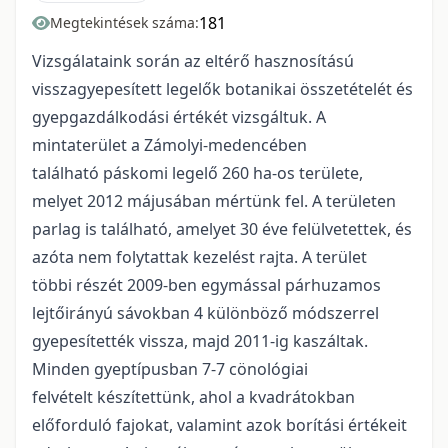
181
Megtekintések száma:
Vizsgálataink során az eltérő hasznosítású
visszagyepesített legelők botanikai összetételét és
gyepgazdálkodási értékét vizsgáltuk. A
mintaterület a Zámolyi-medencében
található páskomi legelő 260 ha-os területe,
melyet 2012 májusában mértünk fel. A területen
parlag is található, amelyet 30 éve felülvetettek, és
azóta nem folytattak kezelést rajta. A terület
többi részét 2009-ben egymással párhuzamos
lejtőirányú sávokban 4 különböző módszerrel
gyepesítették vissza, majd 2011-ig kaszáltak.
Minden gyeptípusban 7-7 cönológiai
felvételt készítettünk, ahol a kvadrátokban
előforduló fajokat, valamint azok borítási értékeit