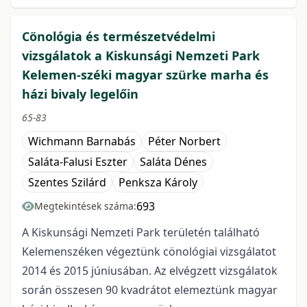
Cönológia és természetvédelmi
vizsgálatok a Kiskunsági Nemzeti Park
Kelemen-széki magyar szürke marha és
házi bivaly legelőin
65-83
Wichmann Barnabás
Péter Norbert
Saláta-Falusi Eszter
Saláta Dénes
Szentes Szilárd
Penksza Károly
693
Megtekintések száma:
A Kiskunsági Nemzeti Park területén található
Kelemenszéken végeztünk cönológiai vizsgálatot
2014 és 2015 júniusában. Az elvégzett vizsgálatok
során összesen 90 kvadrátot elemeztünk magyar