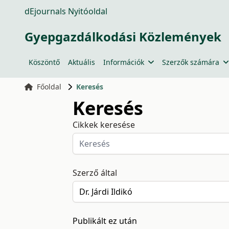
dEjournals Nyitóoldal
Gyepgazdálkodási Közlemények
Köszöntő
Aktuális
Információk
Szerzők számára
Főoldal
Keresés
Keresés
Cikkek keresése
Szerző által
Publikált ez után