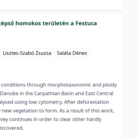
zépső homokos területén a Festuca
Lisztes-Szabó Zsuzsa
Saláta Dénes
ry conditions through morphotaxonomic and ploidy
 Danube in the Carpathian Basin and East Central
lysed using low cytometry. After deforestation
new vegetation to form. As a result of this work,
ey continues in order to clear other hardly
discovered.