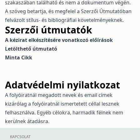
szakaszában található és nem a dokumentum végén.
A szöveg betartja, és megfelel a Szerzői Útmutatóban
felvázolt stílus- és bibliográfiai követelményeknek.
Szerzői útmutatók
A kézirat elkészítésére vonatkozó előírások
Letölthető útmutató
Minta Cikk
Adatvédelmi nyilatkozat
A folyóiratnál megadott nevek és email címek
kizárólag a folyóiratnál ismertetett céllal lesznek
felhasználva. Egyéb célokra, harmadik félnek nem
kerülnek átadásra.
KAPCSOLAT