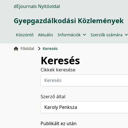
dEjournals Nyitóoldal
Gyepgazdálkodási Közlemények
Köszöntő
Aktuális
Információk
Szerzők számára
Főoldal
Keresés
Keresés
Cikkek keresése
Szerző által
Publikált ez után