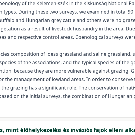
coenology of the Kelemen-szék in the Kiskunság National Pa
n types. During these two surveys, we examined in total 90
falo and Hungarian grey cattle and others were no grazed.
etation as a result of livestock husbandry in the area. Due 
s and respective control areas. Coenological surveys were
 species composition of loess grassland and saline grassland,
ecies of the associations, and the typical species of the g
tion, because they are more vulnerable against grazing. G
 for the management of lowland areas. In order to conserve t
he grazing has a significant role. The conservation of nati
ased on the initial surveys, the combination of Hungarian gr
és, mint élőhelykezelési és inváziós fajok elleni a