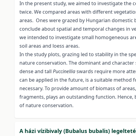
In the present study, we aimed to investigate the 
twice. We compared areas with different vegetatio
areas. Ones were grazed by Hungarian domestic buf
conclude about spatial and temporal changes in veg
we intended to investigate small homogeneous area
soil areas and loess areas.
In the study plots, grazing led to stability in the
nature conservation. The dominant and character sp
dense and tall
Puccinellia
swards require more atten
can be applied in the future, is a suitable method
necessary. To provide amount of biomass of areas, t
fragments, plays an outstanding function. Hence, b
of nature conservation.
A házi vízibivaly (Bubalus bubalis) legeltet