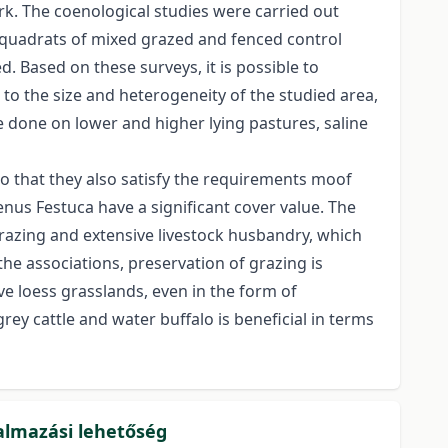
rk. The coenological studies were carried out
 quadrats of mixed grazed and fenced control
 Based on these surveys, it is possible to
to the size and heterogeneity of the studied area,
 done on lower and higher lying pastures, saline
 so that they also satisfy the requirements moof
enus Festuca have a significant cover value. The
razing and extensive livestock husbandry, which
he associations, preservation of grazing is
ve loess grasslands, even in the form of
ey cattle and water buffalo is beneficial in terms
lkalmazási lehetőség