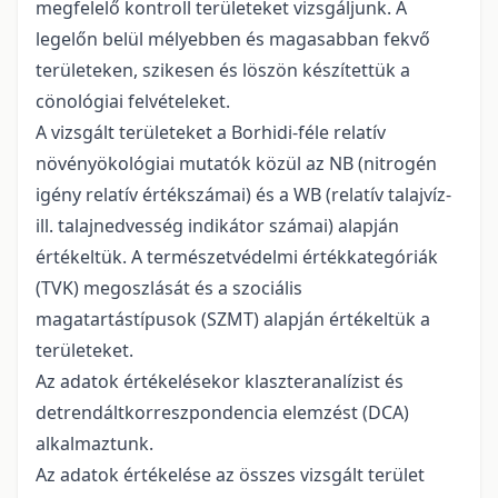
megfelelő kontroll területeket vizsgáljunk. A
legelőn belül mélyebben és magasabban fekvő
területeken, szikesen és löszön készítettük a
cönológiai felvételeket.
A vizsgált területeket a Borhidi-féle relatív
növényökológiai mutatók közül az NB (nitrogén
igény relatív értékszámai) és a WB (relatív talajvíz-
ill. talajnedvesség indikátor számai) alapján
értékeltük. A természetvédelmi értékkategóriák
(TVK) megoszlását és a szociális
magatartástípusok (SZMT) alapján értékeltük a
területeket.
Az adatok értékelésekor klaszteranalízist és
detrendáltkorreszpondencia elemzést (DCA)
alkalmaztunk.
Az adatok értékelése az összes vizsgált terület