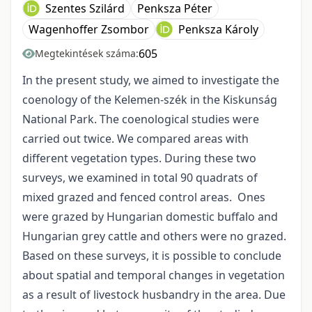
Szentes Szilárd
Penksza Péter
Wagenhoffer Zsombor
Penksza Károly
605
Megtekintések száma:
In the present study, we aimed to investigate the
coenology of the Kelemen-szék in the Kiskunság
National Park. The coenological studies were
carried out twice. We compared areas with
different vegetation types. During these two
surveys, we examined in total 90 quadrats of
mixed grazed and fenced control areas. Ones
were grazed by Hungarian domestic buffalo and
Hungarian grey cattle and others were no grazed.
Based on these surveys, it is possible to conclude
about spatial and temporal changes in vegetation
as a result of livestock husbandry in the area. Due