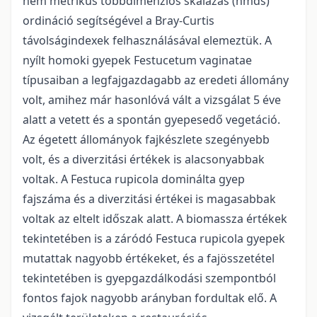
nem metrikus többdimenziós skálázás (nmds)
ordináció segítségével a Bray-Curtis
távolságindexek felhasználásával elemeztük. A
nyílt homoki gyepek Festucetum vaginatae
típusaiban a legfajgazdagabb az eredeti állomány
volt, amihez már hasonlóvá vált a vizsgálat 5 éve
alatt a vetett és a spontán gyepesedő vegetáció.
Az égetett állományok fajkészlete szegényebb
volt, és a diverzitási értékek is alacsonyabbak
voltak. A Festuca rupicola dominálta gyep
fajszáma és a diverzitási értékei is magasabbak
voltak az eltelt időszak alatt. A biomassza értékek
tekintetében is a záródó Festuca rupicola gyepek
mutattak nagyobb értékeket, és a fajösszetétel
tekintetében is gyepgazdálkodási szempontból
fontos fajok nagyobb arányban fordultak elő. A