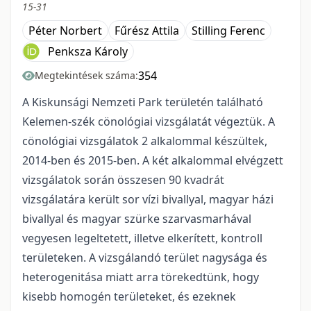
15-31
Péter Norbert
Fűrész Attila
Stilling Ferenc
Penksza Károly
354
Megtekintések száma:
A Kiskunsági Nemzeti Park területén található
Kelemen-szék cönológiai vizsgálatát végeztük. A
cönológiai vizsgálatok 2 alkalommal készültek,
2014-ben és 2015-ben. A két alkalommal elvégzett
vizsgálatok során összesen 90 kvadrát
vizsgálatára került sor vízi bivallyal, magyar házi
bivallyal és magyar szürke szarvasmarhával
vegyesen legeltetett, illetve elkerített, kontroll
területeken. A vizsgálandó terület nagysága és
heterogenitása miatt arra törekedtünk, hogy
kisebb homogén területeket, és ezeknek