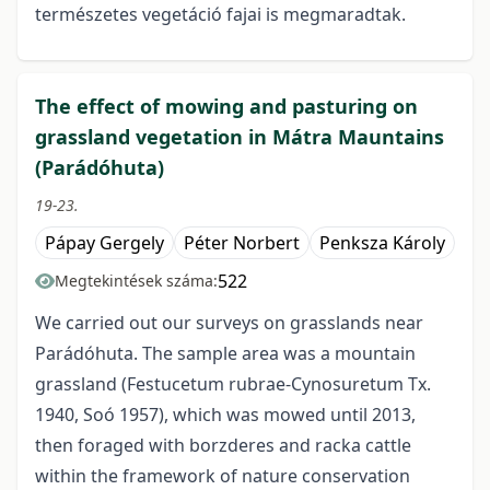
természetes vegetáció fajai is megmaradtak.
The effect of mowing and pasturing on
grassland vegetation in Mátra Mauntains
(Parádóhuta)
19-23.
Pápay Gergely
Péter Norbert
Penksza Károly
522
Megtekintések száma:
We carried out our surveys on grasslands near
Parádóhuta. The sample area was a mountain
grassland (Festucetum rubrae-Cynosuretum Tx.
1940, Soó 1957), which was mowed until 2013,
then foraged with borzderes and racka cattle
within the framework of nature conservation