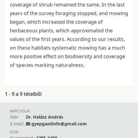
coverage of shrub remained the same. In the last
years of the survey foraging stopped, and mowing
began, which increased the coverage of
herbaceous plants, which approximated the
values of the first years. According to our results,
on these habitats systematic mowing has a much
more positive effect on biodiversity and coverage
of species marking naturalness.
1 - 9 a 9 tételből
KAPCSOLAT
Név
Dr. Halász András
E-mail:
gyepgazdinfo@gmail.com
ISSN
Nyomtatott:
1785-2498