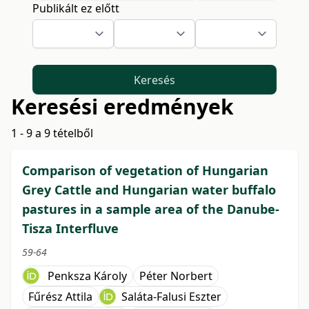
Publikált ez előtt
Keresés
Keresési eredmények
1 - 9 a 9 tételből
Comparison of vegetation of Hungarian
Grey Cattle and Hungarian water buffalo
pastures in a sample area of the Danube-
Tisza Interfluve
59-64
Penksza Károly
Péter Norbert
Fűrész Attila
Saláta-Falusi Eszter