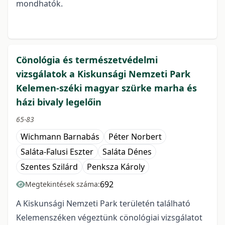
mondhatók.
Cönológia és természetvédelmi
vizsgálatok a Kiskunsági Nemzeti Park
Kelemen-széki magyar szürke marha és
házi bivaly legelőin
65-83
Wichmann Barnabás
Péter Norbert
Saláta-Falusi Eszter
Saláta Dénes
Szentes Szilárd
Penksza Károly
692
Megtekintések száma:
A Kiskunsági Nemzeti Park területén található
Kelemenszéken végeztünk cönológiai vizsgálatot