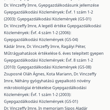
Dr. Vinczeffy Imre,
Gyepgazdálkodásunk jellemzése
Gyepgazdálkodási Közlemények: Évf. 1 szám 1-2
(2003): Gyepgazdálkodási Közlemények (GS-01)
Dr. Vinczeffy Imre,
A legelő értéke
Gyepgazdálkodási
Közlemények: Évf. 4 szám 1-2 (2006):
Gyepgazdálkodási Közlemények (GS-04)
Kádár Imre, Dr. Vinczeffy Imre, Ragályi Péter,
Műtrágyahatások értékelése 6. éves telepített gyepen
Gyepgazdálkodási Közlemények: Évf. 8 szám 1-2
(2010): Gyepgazdálkodási Közlemények (GS-08)
Zsuposné Oláh Ágnes, Kota Mariann, Dr. Vinczeffy
Imre,
Néhány gyógyhatású gyepalkotó növény
mikrobiológiai értékelése
Gyepgazdálkodási
Közlemények: Évf. 1 szám 1-2 (2003):
Gyepgazdálkodási Közlemények (GS-01)
Dr. Vinczeffy Imre,
In memoriam Sipos Aladár