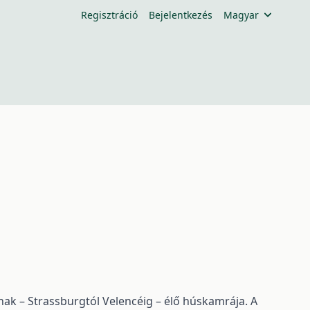
Regisztráció
Bejelentkezés
Magyar
k – Strassburgtól Velencéig – élő húskamrája. A