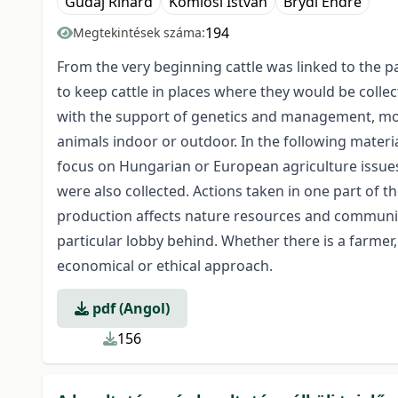
Gudaj Rihárd
Komlósi István
Brydl Endre
194
Megtekintések száma:
From the very beginning cattle was linked to the
to keep cattle in places where they would be colle
with the support of genetics and management, mod
animals indoor or outdoor. In the following materia
focus on Hungarian or European agriculture issues.
were also collected. Actions taken in one part of th
production affects nature resources and communitie
particular lobby behind. Whether there is a farmer,
economical or ethical approach.
pdf (Angol)
156