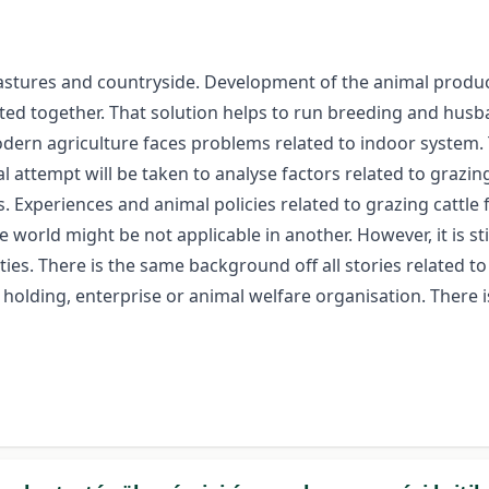
 pastures and countryside. Development of the animal produ
cted together. That solution helps to run breeding and hus
ern agriculture faces problems related to indoor system.
l attempt will be taken to analyse factors related to grazing
 Experiences and animal policies related to grazing cattle 
e world might be not applicable in another. However, it is sti
s. There is the same background off all stories related to
 holding, enterprise or animal welfare organisation. There is