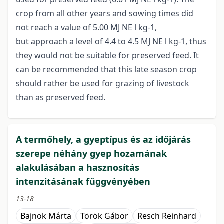
crop from all other years and sowing times did
not reach a value of 5.00 MJ NE l kg-1,
but approach a level of 4.4 to 4.5 MJ NE l kg-1, thus
they would not be suitable for preserved feed. It
can be recommended that this late season crop
should rather be used for grazing of livestock
than as preserved feed.
A termőhely, a gyeptípus és az időjárás
szerepe néhány gyep hozamának
alakulásában a hasznosítás
intenzitásának függvényében
13-18
Bajnok Márta
Török Gábor
Resch Reinhard