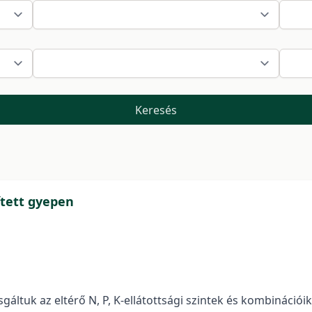
Keresés
ített gyepen
gáltuk az eltérő N, P, K-ellátottsági szintek és kombinációik