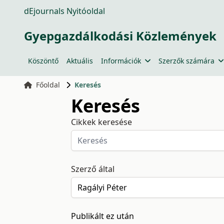
dEjournals Nyitóoldal
Gyepgazdálkodási Közlemények
Köszöntő
Aktuális
Információk
Szerzők számára
Főoldal
Keresés
Keresés
Cikkek keresése
Szerző által
Publikált ez után