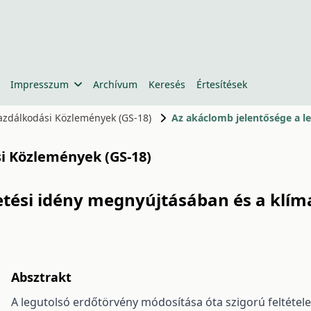
Impresszum
Archívum
Keresés
Értesítések
gazdálkodási Közlemények (GS-18)
si Közlemények (GS-18)
tetési idény megnyújtásában és a kl
Absztrakt
A legutolsó erdőtörvény módosítása óta szigorú feltételek