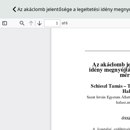
Az akáclomb jelentősége a legeltetési idény megn