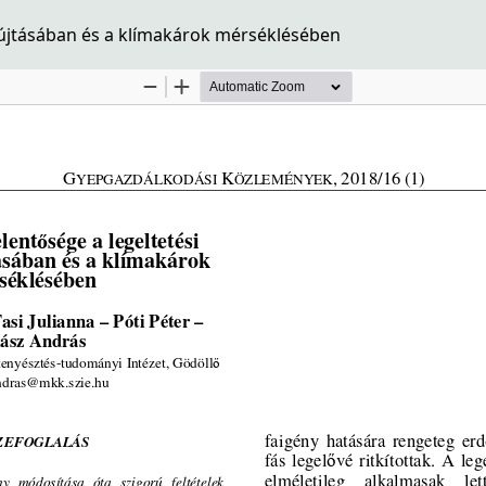
yújtásában és a klímakárok mérséklésében