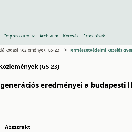
Impresszum
Archívum
Keresés
Értesítések
zdálkodási Közlemények (GS-23)
 Közlemények (GS-23)
egenerációs eredményei a budapesti
Absztrakt