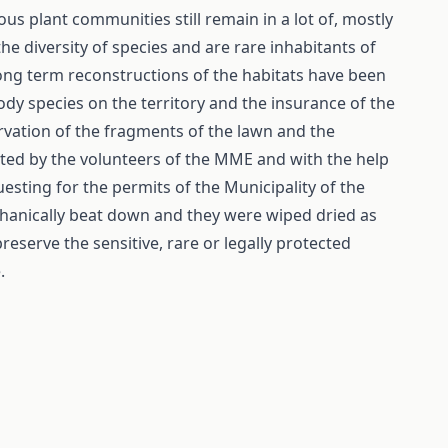
us plant communities still remain in a lot of, mostly
he diversity of species and are rare inhabitants of
long term reconstructions of the habitats have been
ody species on the territory and the insurance of the
ervation of the fragments of the lawn and the
ucted by the volunteers of the MME and with the help
uesting for the permits of the Municipality of the
chanically beat down and they were wiped dried as
reserve the sensitive, rare or legally protected
.