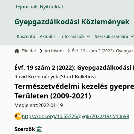
dEjournals Nyitóoldal
Gyepgazdálkodási Közlemények
Köszöntő
Aktuális
Információk
Szerzők számára
Főoldal
Archívum
Évf. 19 szám 2 (2022): Gyepga
Évf. 19 szám 2 (2022): Gyepgazdálkodási
Rövid Közlemények (Short Bulletins)
Természetvédelmi kezelés gyepr
Területen (2009-2021)
Megjelent:
2022-01-19
https://doi.org/10.55725/gygk/2022/19/2/10698
Szerzők